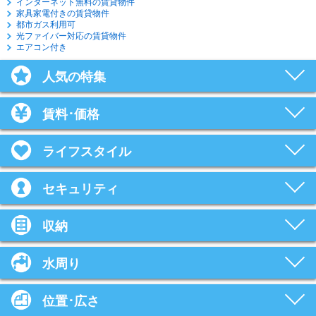
インターネット無料の賃貸物件
家具家電付きの賃貸物件
都市ガス利用可
光ファイバー対応の賃貸物件
エアコン付き
人気の特集
賃料･価格
ライフスタイル
セキュリティ
収納
水周り
位置･広さ