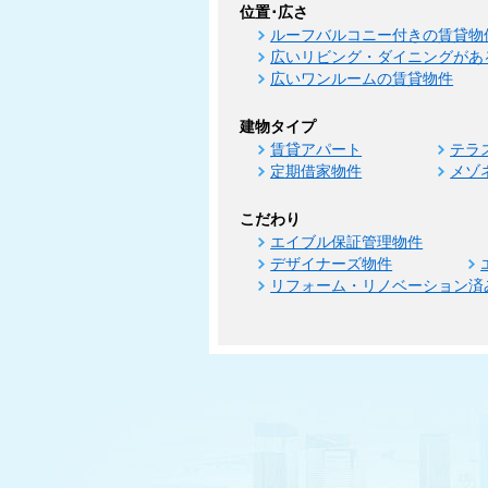
位置･広さ
ルーフバルコニー付きの賃貸物
広いリビング・ダイニングがあ
広いワンルームの賃貸物件
建物タイプ
賃貸アパート
テラ
定期借家物件
メゾ
こだわり
エイブル保証管理物件
デザイナーズ物件
リフォーム・リノベーション済