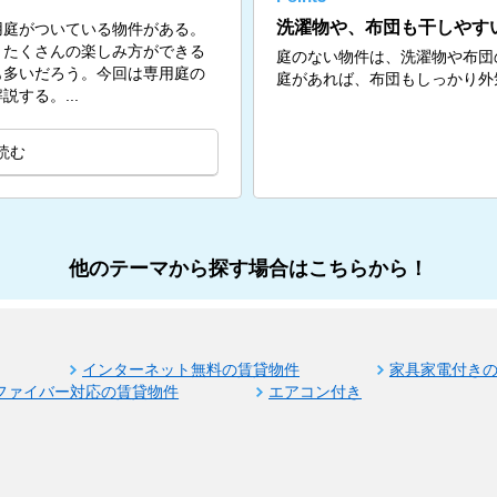
洗濯物や、布団も干しやす
用庭がついている物件がある。
、たくさんの楽しみ方ができる
庭のない物件は、洗濯物や布団
も多いだろう。今回は専用庭の
庭があれば、布団もしっかり外
する。...
読む
他のテーマから探す場合はこちらから！
インターネット無料の賃貸物件
家具家電付き
ファイバー対応の賃貸物件
エアコン付き