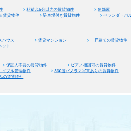
件
駅徒歩5分以内の賃貸物件
角部屋
る賃貸物件
駐車場付き賃貸物件
ベランダ・バ
スハウス
賃貸マンション
一戸建ての賃貸物件
ネット
保証人不要の賃貸物件
ピアノ相談可の賃貸物件
エイブル管理物件
360度パノラマ写真ありの賃貸物件
みの賃貸物件