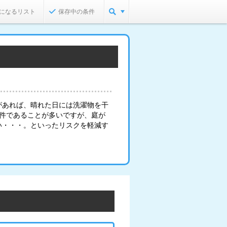
になるリスト
保存中の条件
があれば、晴れた日には洗濯物を干
物件であることが多いですが、庭が
い・・・。といったリスクを軽減す