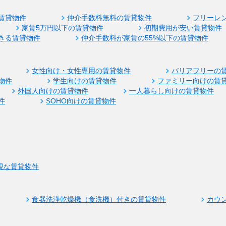
賃貸物件
仲介手数料無料の賃貸物件
フリーレ
家賃5万円以下の賃貸物件
初期費用が安い賃貸物件
きる賃貸物件
仲介手数料が家賃の55%以下の賃貸物件
女性向け・女性専用の賃貸物件
バリアフリーの
物件
学生向けの賃貸物件
ファミリー向けの賃
外国人向けの賃貸物件
一人暮らし向けの賃貸物件
件
SOHO向けの賃貸物件
視な賃貸物件
食器洗浄乾燥機（食洗機）付きの賃貸物件
カウ