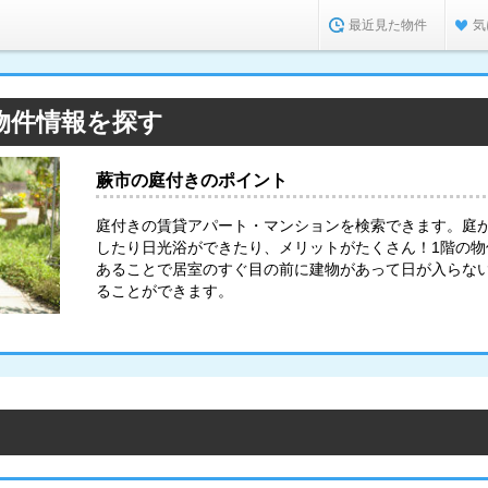
最近見た物件
気
物件情報を探す
蕨市の庭付きのポイント
庭付きの賃貸アパート・マンションを検索できます。庭
したり日光浴ができたり、メリットがたくさん！1階の
あることで居室のすぐ目の前に建物があって日が入らな
ることができます。