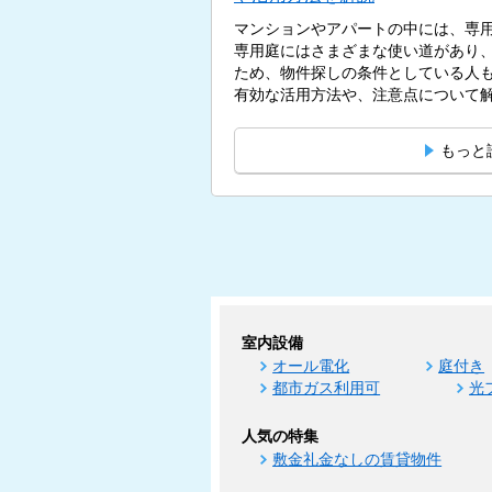
マンションやアパートの中には、専
専用庭にはさまざまな使い道があり
ため、物件探しの条件としている人
有効な活用方法や、注意点について解説
もっと
室内設備
オール電化
庭付き
都市ガス利用可
光
人気の特集
敷金礼金なしの賃貸物件