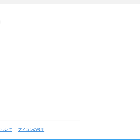
｜
について
アイコンの説明