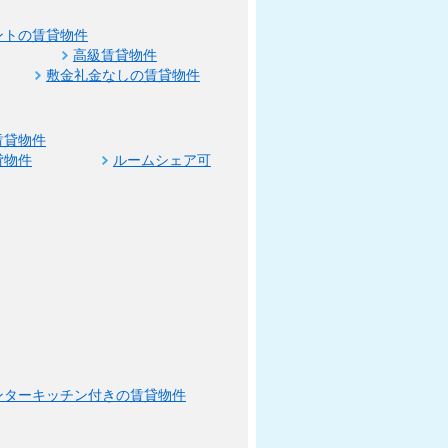
ントの賃貸物件
高級賃貸物件
敷金礼金なしの賃貸物件
賃貸物件
貸物件
ルームシェア可
ンターキッチン付きの賃貸物件