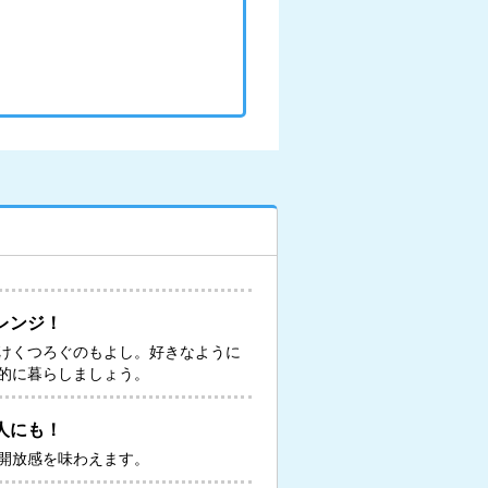
レンジ！
けくつろぐのもよし。好きなように
的に暮らしましょう。
人にも！
開放感を味わえます。