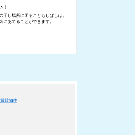
い！
の干し場所に困ることもしばしば。
気にあてることができます。
の賃貸物件