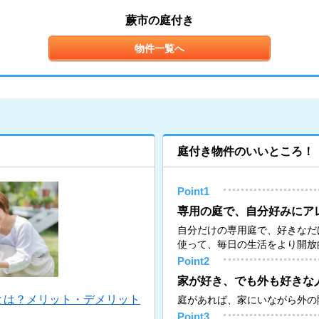
蕨市の庭付き
物件一覧へ
庭付き物件のいいところ！
Point1
専用の庭で、自分好みにア
自分だけの専用庭で、好きなだ
使って、毎日の生活をより開放
Point2
家が好き、でも外も好きな
とは？メリット・デメリット
庭があれば、家にいながら外の
Point3