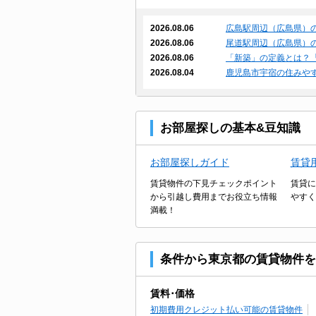
2026.08.06
広島駅周辺（広島県）
2026.08.06
尾道駅周辺（広島県）
2026.08.06
「新築」の定義とは？
2026.08.04
鹿児島市宇宿の住みや
お部屋探しの基本&豆知識
お部屋探しガイド
賃貸
賃貸物件の下見チェックポイント
賃貸に
から引越し費用までお役立ち情報
やすく
満載！
条件から東京都の賃貸物件を
賃料･価格
初期費用クレジット払い可能の賃貸物件