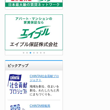
ピックアップ
CHINTAI社会貢献プロ
ジェクト
地域を創る、住まいを
創る。わたしたちと共
にまちづくりを。
CHINTAI情報局