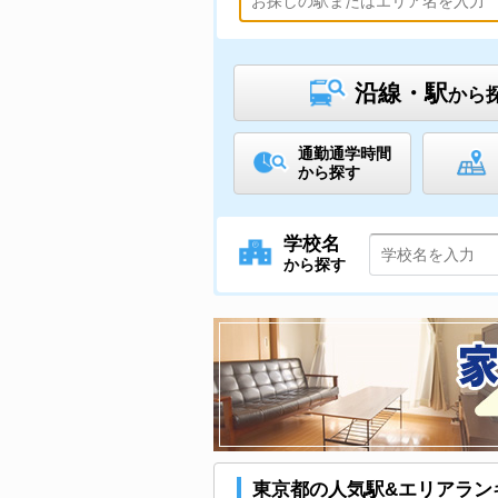
沿線・駅
から
通勤通学時間
から探す
学校名
から探す
東京都の人気駅&エリアラン