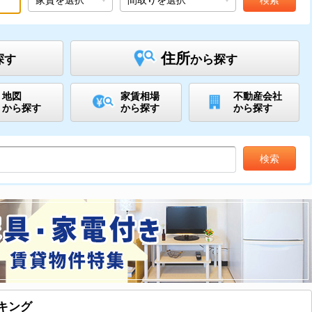
住所
探す
から探す
地図
家賃相場
不動産会社
から探す
から探す
から探す
キング