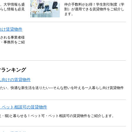
、大学情報も盛
仲介手数料がお得！学生割引制度（学
らし情報も必見
割）が適用できる賃貸物件をご紹介し
ます。
向け賃貸物件
される事業者様
・事務所をご紹
マランキング
し向けの賃貸物件
たい、快適な新生活を送りたい―そんな想いを叶える一人暮らし向け賃貸物件
・ペット相談可の賃貸物件
犬・猫)と暮らせる！ペット可・ペット相談可の賃貸物件をご紹介します。