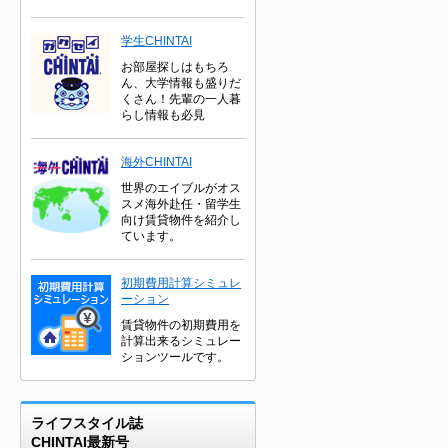
学生CHINTAI
お部屋探しはもちろ
ん、大学情報も盛りだ
くさん！先輩の一人暮
らし情報も必見
海外CHINTAI
世界のエイブルがオス
スメ海外赴任・留学生
向け賃貸物件を紹介し
ています。
初期費用計算シミュレ
ーション
賃貸物件の初期費用を
計算出来るシミュレー
ションツールです。
ライフスタイル誌
CHINTAI最新号