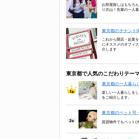
お部屋探しはもちろん
り沢山！先輩の一人暮
東京都のテナント
これから開店・起業を
にオススメのオフィス
介します
東京都で人気のこだわりテー
東京都の一人暮ら
楽しい一人暮らしをし
をご紹介します。
東京都のペット可
賃貸物件でもペット(