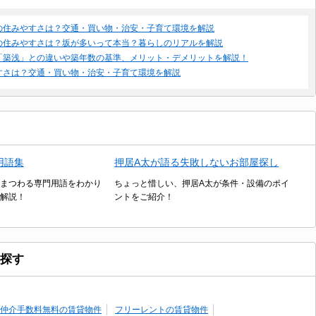
の住みやすさは？交通・買い物・治安・子育て環境を解説
の住みやすさは？坂が多いって本当？暮らしのリアルを解説
「築浅」との違いや築年数の基準、メリット・デメリットを解説！
すさは？交通・買い物・治安・子育て環境を解説
用語集
押居A太が語る失敗しないお部屋探し
まつわる専門用語をわかり
ちょっと惜しい、押居A太が条件・設備のポイ
解説！
ントをご紹介！
探す
仲介手数料無料の賃貸物件
フリーレントの賃貸物件