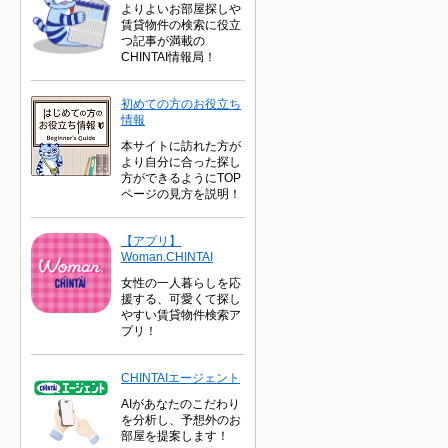
よりよいお部屋探しや
賃貸物件の検索に役立
つ記事が満載の
CHINTAI情報局！
初めての方のお役立ち
情報
本サイトに訪れた方が
より自分に合った探し
方ができるようにTOP
ページの見方を説明！
【アプリ】
Woman.CHINTAI
女性の一人暮らしを応
援する、可愛くて探し
やすい賃貸物件検索ア
プリ！
CHINTAIエージェント
AIがあなたのこだわり
を分析し、予想外のお
部屋を提案します！