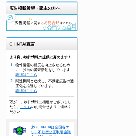
広告掲載希望・家主の方へ
CHINTAI宣言
より良い物件情報の提供に努めます！
物件情報の精度を向上させるため
に、独自の審査活動をしています。
詳細はこちら
関連機関と連携し、不動産広告の適
正化を推進しています。
詳細はこちら
万が一、物件情報に相違がございまし
たら、
こちら
のお問合せよりご連絡く
ださい。
(株)CHINTAIは全国各エ
リア不動産公正取引協議