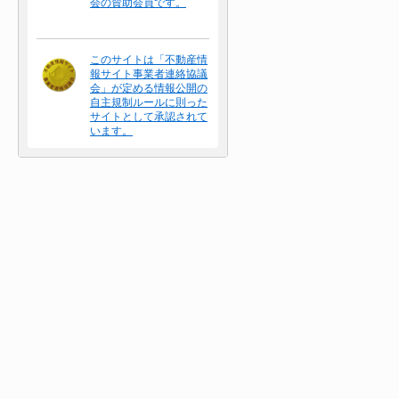
会の賛助会員です。
このサイトは「不動産情
報サイト事業者連絡協議
会」が定める情報公開の
自主規制ルールに則った
サイトとして承認されて
います。