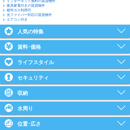
インターネット無料の賃貸物件
家具家電付きの賃貸物件
都市ガス利用可
光ファイバー対応の賃貸物件
エアコン付き
人気の特集
賃料･価格
ライフスタイル
セキュリティ
収納
水周り
位置･広さ