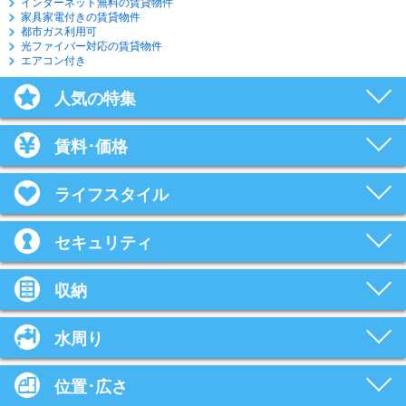
インターネット無料の賃貸物件
家具家電付きの賃貸物件
都市ガス利用可
光ファイバー対応の賃貸物件
エアコン付き
人気の特集
賃料･価格
ライフスタイル
セキュリティ
収納
水周り
位置･広さ