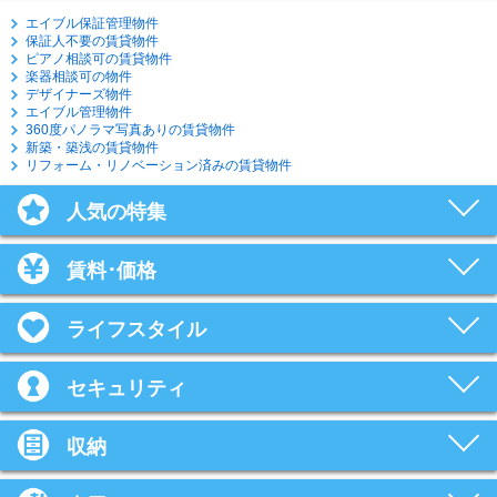
エイブル保証管理物件
保証人不要の賃貸物件
ピアノ相談可の賃貸物件
楽器相談可の物件
デザイナーズ物件
エイブル管理物件
360度パノラマ写真ありの賃貸物件
新築・築浅の賃貸物件
リフォーム・リノベーション済みの賃貸物件
人気の特集
賃料･価格
ライフスタイル
セキュリティ
収納