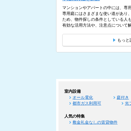
マンションやアパートの中には、専
専用庭にはさまざまな使い道があり
ため、物件探しの条件としている人
有効な活用方法や、注意点について解説
もっと
室内設備
オール電化
庭付き
都市ガス利用可
光
人気の特集
敷金礼金なしの賃貸物件