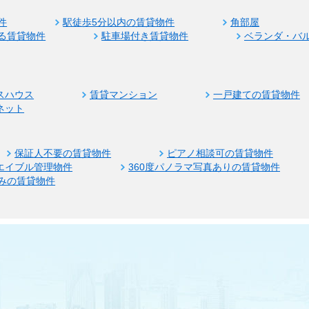
件
駅徒歩5分以内の賃貸物件
角部屋
る賃貸物件
駐車場付き賃貸物件
ベランダ・バ
スハウス
賃貸マンション
一戸建ての賃貸物件
ネット
保証人不要の賃貸物件
ピアノ相談可の賃貸物件
エイブル管理物件
360度パノラマ写真ありの賃貸物件
みの賃貸物件