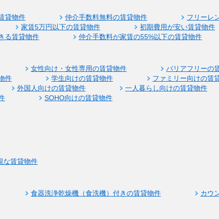
賃貸物件
仲介手数料無料の賃貸物件
フリーレ
家賃5万円以下の賃貸物件
初期費用が安い賃貸物件
きる賃貸物件
仲介手数料が家賃の55%以下の賃貸物件
女性向け・女性専用の賃貸物件
バリアフリーの
物件
学生向けの賃貸物件
ファミリー向けの賃
外国人向けの賃貸物件
一人暮らし向けの賃貸物件
件
SOHO向けの賃貸物件
視な賃貸物件
食器洗浄乾燥機（食洗機）付きの賃貸物件
カウ