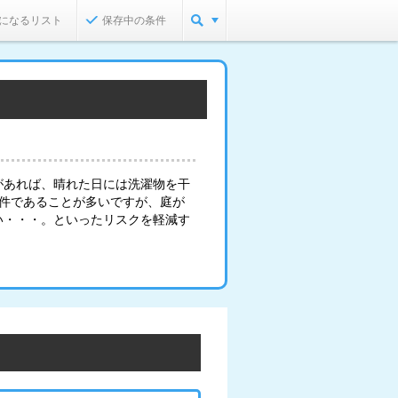
になるリスト
保存中の条件
があれば、晴れた日には洗濯物を干
物件であることが多いですが、庭が
い・・・。といったリスクを軽減す