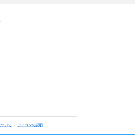
｜
について
アイコンの説明