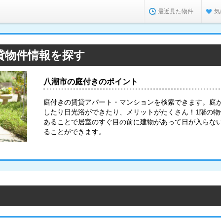
最近見た物件
気
貸物件情報を探す
八潮市の庭付きのポイント
庭付きの賃貸アパート・マンションを検索できます。庭
したり日光浴ができたり、メリットがたくさん！1階の
あることで居室のすぐ目の前に建物があって日が入らな
ることができます。