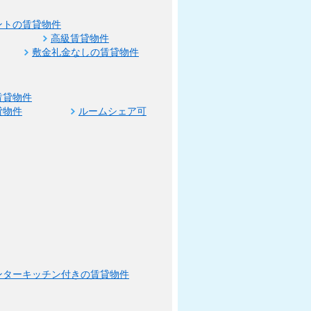
ントの賃貸物件
高級賃貸物件
敷金礼金なしの賃貸物件
賃貸物件
貸物件
ルームシェア可
ンターキッチン付きの賃貸物件