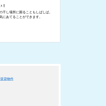
い！
の干し場所に困ることもしばしば。
気にあてることができます。
の賃貸物件