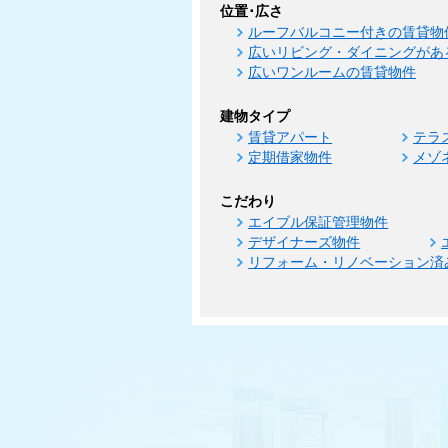
位置･広さ
ルーフバルコニー付きの賃貸物
広いリビング・ダイニングがあ
広いワンルームの賃貸物件
建物タイプ
賃貸アパート
テラ
定期借家物件
メゾ
こだわり
エイブル保証管理物件
デザイナーズ物件
リフォーム・リノベーション済