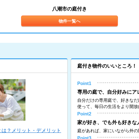
八潮市の庭付き
物件一覧へ
庭付き物件のいいところ！
Point1
専用の庭で、自分好みにア
自分だけの専用庭で、好きなだ
使って、毎日の生活をより開放
Point2
家が好き、でも外も好きな
とは？メリット・デメリット
庭があれば、家にいながら外の
Point3