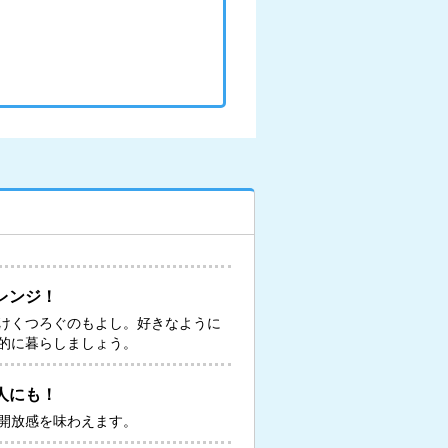
レンジ！
けくつろぐのもよし。好きなように
的に暮らしましょう。
人にも！
開放感を味わえます。