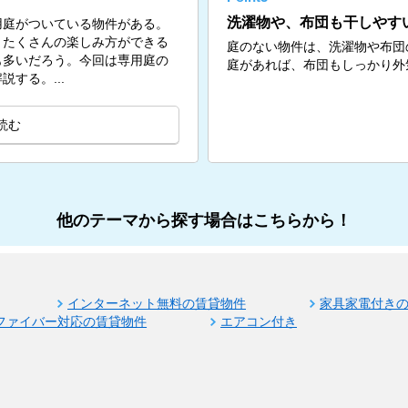
洗濯物や、布団も干しやす
用庭がついている物件がある。
、たくさんの楽しみ方ができる
庭のない物件は、洗濯物や布団
も多いだろう。今回は専用庭の
庭があれば、布団もしっかり外
する。...
読む
他のテーマから探す場合はこちらから！
インターネット無料の賃貸物件
家具家電付き
ファイバー対応の賃貸物件
エアコン付き