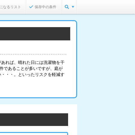
になるリスト
保存中の条件
があれば、晴れた日には洗濯物を干
物件であることが多いですが、庭が
い・・・。といったリスクを軽減す