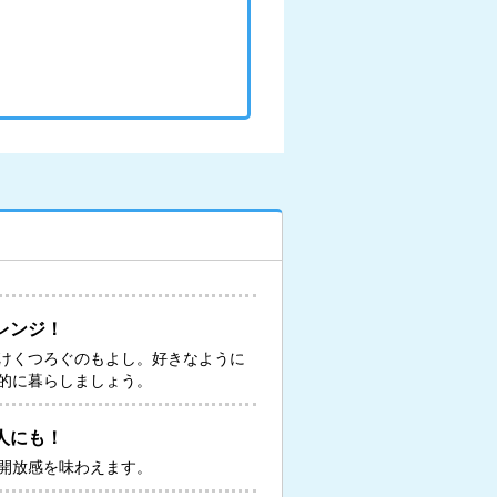
レンジ！
けくつろぐのもよし。好きなように
的に暮らしましょう。
人にも！
開放感を味わえます。