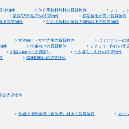
賃貸物件
仲介手数料無料の賃貸物件
フリーレ
家賃5万円以下の賃貸物件
初期費用が安い賃貸物件
きる賃貸物件
仲介手数料が家賃の55%以下の賃貸物件
女性向け・女性専用の賃貸物件
バリアフリーの
物件
学生向けの賃貸物件
ファミリー向けの賃
外国人向けの賃貸物件
一人暮らし向けの賃貸物件
件
SOHO向けの賃貸物件
視な賃貸物件
食器洗浄乾燥機（食洗機）付きの賃貸物件
カウ