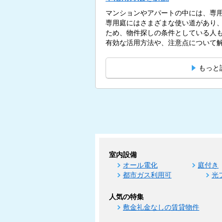
マンションやアパートの中には、専
専用庭にはさまざまな使い道があり
ため、物件探しの条件としている人
有効な活用方法や、注意点について解説
もっと
室内設備
オール電化
庭付き
都市ガス利用可
光
人気の特集
敷金礼金なしの賃貸物件