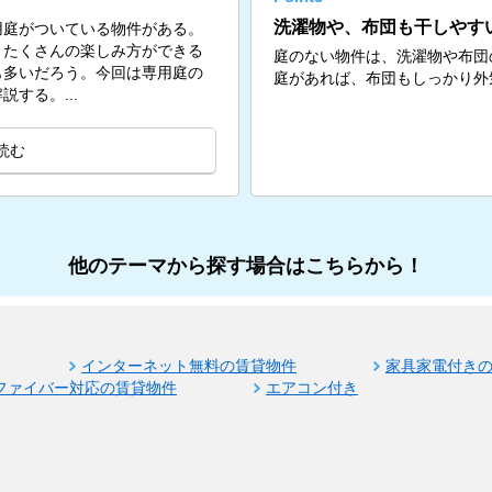
洗濯物や、布団も干しやす
用庭がついている物件がある。
、たくさんの楽しみ方ができる
庭のない物件は、洗濯物や布団
も多いだろう。今回は専用庭の
庭があれば、布団もしっかり外
する。...
読む
他のテーマから探す場合はこちらから！
インターネット無料の賃貸物件
家具家電付き
ファイバー対応の賃貸物件
エアコン付き