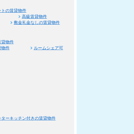
ントの賃貸物件
高級賃貸物件
敷金礼金なしの賃貸物件
賃貸物件
貸物件
ルームシェア可
ンターキッチン付きの賃貸物件