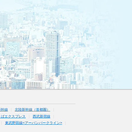
新幹線
北陸新幹線（首都圏）
くばエクスプレス
西武新宿線
東武野田線<アーバンパークライン>