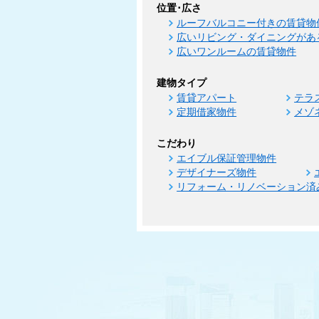
位置･広さ
ルーフバルコニー付きの賃貸物
広いリビング・ダイニングがあ
広いワンルームの賃貸物件
建物タイプ
賃貸アパート
テラ
定期借家物件
メゾ
こだわり
エイブル保証管理物件
デザイナーズ物件
リフォーム・リノベーション済