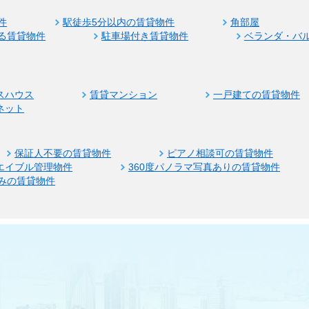
件
駅徒歩5分以内の賃貸物件
角部屋
る賃貸物件
駐車場付き賃貸物件
ベランダ・バ
スハウス
賃貸マンション
一戸建ての賃貸物件
ネット
保証人不要の賃貸物件
ピアノ相談可の賃貸物件
エイブル管理物件
360度パノラマ写真ありの賃貸物件
みの賃貸物件