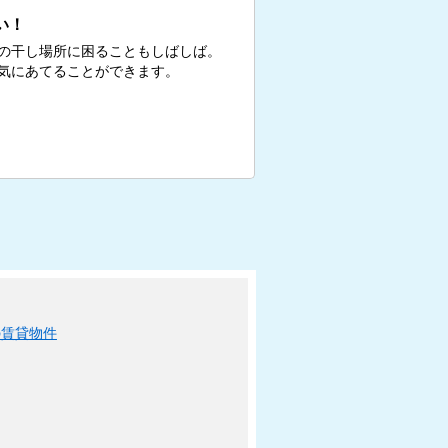
い！
の干し場所に困ることもしばしば。
気にあてることができます。
の賃貸物件