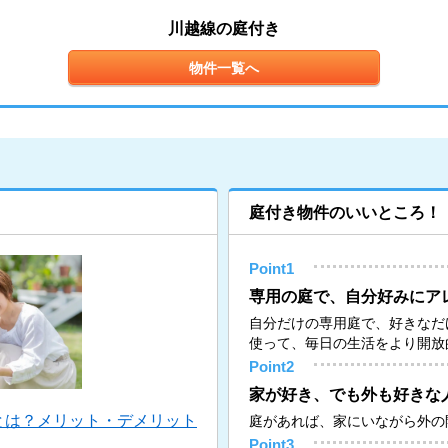
川越線の庭付き
物件一覧へ
庭付き物件のいいところ！
Point1
専用の庭で、自分好みにア
自分だけの専用庭で、好きなだ
使って、毎日の生活をより開放
Point2
家が好き、でも外も好きな
とは？メリット・デメリット
庭があれば、家にいながら外の
Point3