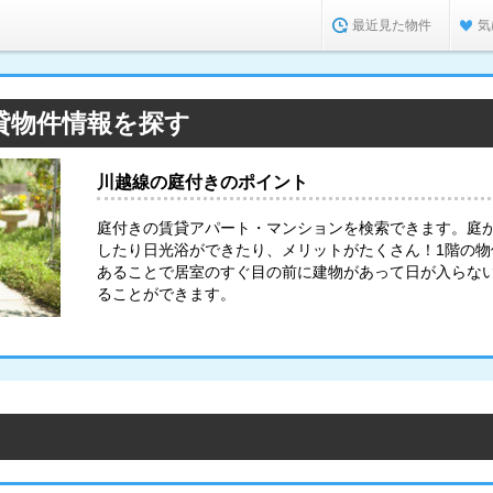
最近見た物件
気
貸物件情報を探す
川越線の庭付きのポイント
庭付きの賃貸アパート・マンションを検索できます。庭
したり日光浴ができたり、メリットがたくさん！1階の
あることで居室のすぐ目の前に建物があって日が入らな
ることができます。