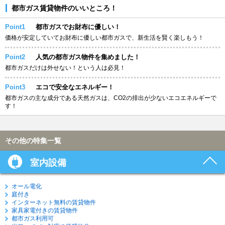
都市ガス賃貸物件のいいところ！
Point1
都市ガスでお財布に優しい！
価格が安定していてお財布に優しい都市ガスで、新生活を賢く楽しもう！
Point2
人気の都市ガス物件を集めました！
都市ガスだけは外せない！という人は必見！
Point3
エコで安全なエネルギー！
都市ガスの主な成分である天然ガスは、CO2の排出が少ないエコエネルギーで
す！
その他の特集一覧
室内設備
オール電化
庭付き
インターネット無料の賃貸物件
家具家電付きの賃貸物件
都市ガス利用可