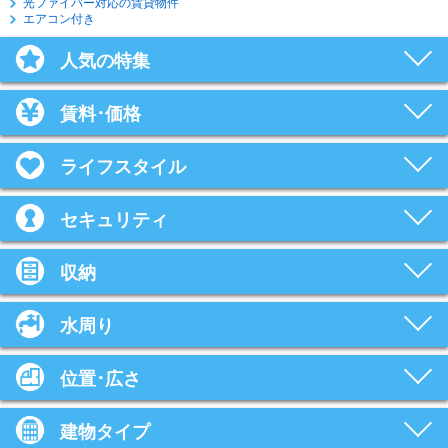
光ファイバー対応の賃貸物件
エアコン付き
人気の特集
賃料･価格
ライフスタイル
セキュリティ
収納
水周り
位置･広さ
建物タイプ