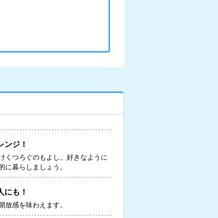
レンジ！
けくつろぐのもよし。好きなように
的に暮らしましょう。
人にも！
開放感を味わえます。