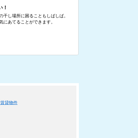
い！
の干し場所に困ることもしばしば。
気にあてることができます。
の賃貸物件