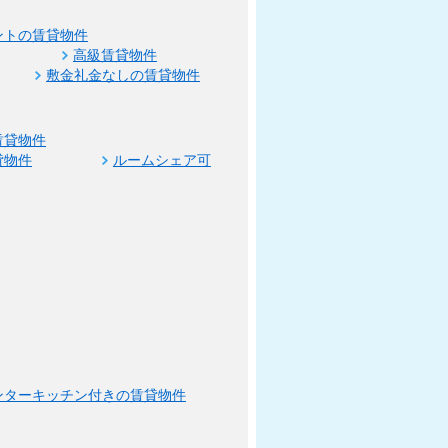
ントの賃貸物件
高級賃貸物件
敷金礼金なしの賃貸物件
賃貸物件
貸物件
ルームシェア可
ンターキッチン付きの賃貸物件