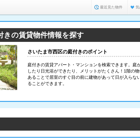
最近見た物件
気
付きの賃貸物件情報を探す
さいたま市西区の庭付きのポイント
庭付きの賃貸アパート・マンションを検索できます。庭
したり日光浴ができたり、メリットがたくさん！1階の
あることで居室のすぐ目の前に建物があって日が入らな
ることができます。