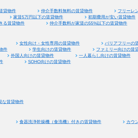
賃貸物件
仲介手数料無料の賃貸物件
フリーレ
家賃5万円以下の賃貸物件
初期費用が安い賃貸物件
きる賃貸物件
仲介手数料が家賃の55%以下の賃貸物件
女性向け・女性専用の賃貸物件
バリアフリーの
物件
学生向けの賃貸物件
ファミリー向けの賃
外国人向けの賃貸物件
一人暮らし向けの賃貸物件
件
SOHO向けの賃貸物件
視な賃貸物件
食器洗浄乾燥機（食洗機）付きの賃貸物件
カウ