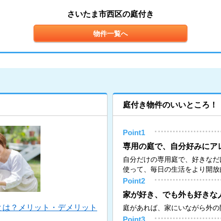
さいたま市西区の庭付き
物件一覧へ
庭付き物件のいいところ！
Point1
専用の庭で、自分好みにア
自分だけの専用庭で、好きなだ
使って、毎日の生活をより開放
Point2
家が好き、でも外も好きな
とは？メリット・デメリット
庭があれば、家にいながら外の
Point3