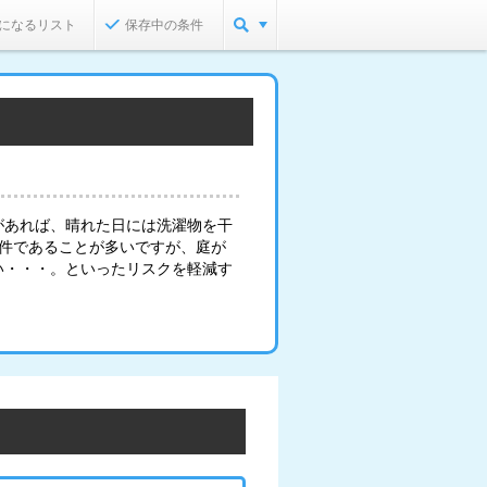
になるリスト
保存中の条件
があれば、晴れた日には洗濯物を干
物件であることが多いですが、庭が
い・・・。といったリスクを軽減す