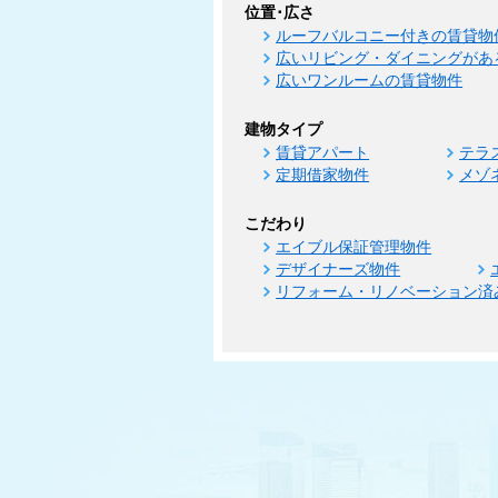
位置･広さ
ルーフバルコニー付きの賃貸物
広いリビング・ダイニングがあ
広いワンルームの賃貸物件
建物タイプ
賃貸アパート
テラ
定期借家物件
メゾ
こだわり
エイブル保証管理物件
デザイナーズ物件
リフォーム・リノベーション済