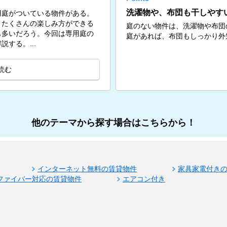
洗濯物や、布団も干しやす
用庭がついている物件がある。
、たくさんの楽しみ方ができる
庭のない物件は、洗濯物や布団
も多いだろう。今回は専用庭の
庭があれば、布団もしっかり外
する。...
読む
他のテーマから探す場合はこちらから！
インターネット無料の賃貸物件
家具家電付き
ファイバー対応の賃貸物件
エアコン付き