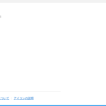
｜
について
アイコンの説明