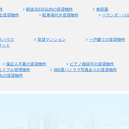
件
駅徒歩5分以内の賃貸物件
角部屋
る賃貸物件
駐車場付き賃貸物件
ベランダ・バ
スハウス
賃貸マンション
一戸建ての賃貸物件
ネット
保証人不要の賃貸物件
ピアノ相談可の賃貸物件
エイブル管理物件
360度パノラマ写真ありの賃貸物件
みの賃貸物件