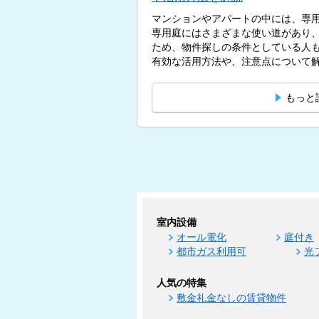
マンションやアパートの中には、専
専用庭にはさまざまな使い道があり
ため、物件探しの条件としている人
有効な活用方法や、注意点について解説
もっと
室内設備
オール電化
庭付き
都市ガス利用可
光
人気の特集
敷金礼金なしの賃貸物件