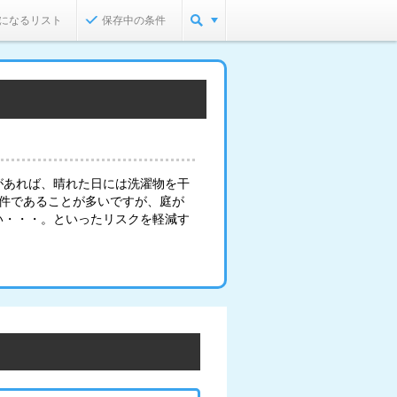
になるリスト
保存中の条件
があれば、晴れた日には洗濯物を干
物件であることが多いですが、庭が
い・・・。といったリスクを軽減す