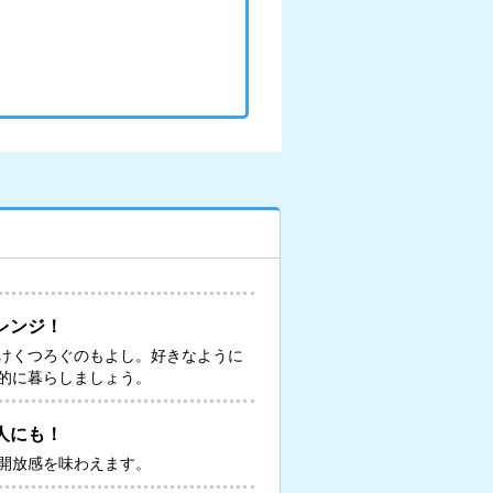
レンジ！
けくつろぐのもよし。好きなように
的に暮らしましょう。
人にも！
開放感を味わえます。