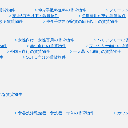
賃貸物件
仲介手数料無料の賃貸物件
フリーレ
家賃5万円以下の賃貸物件
初期費用が安い賃貸物件
きる賃貸物件
仲介手数料が家賃の55%以下の賃貸物件
女性向け・女性専用の賃貸物件
バリアフリーの
物件
学生向けの賃貸物件
ファミリー向けの賃
外国人向けの賃貸物件
一人暮らし向けの賃貸物件
件
SOHO向けの賃貸物件
視な賃貸物件
食器洗浄乾燥機（食洗機）付きの賃貸物件
カウ