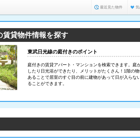
最近見た物件
気
の賃貸物件情報を探す
東武日光線の庭付きのポイント
庭付きの賃貸アパート・マンションを検索できます。庭
したり日光浴ができたり、メリットがたくさん！1階の
あることで居室のすぐ目の前に建物があって日が入らな
ることができます。