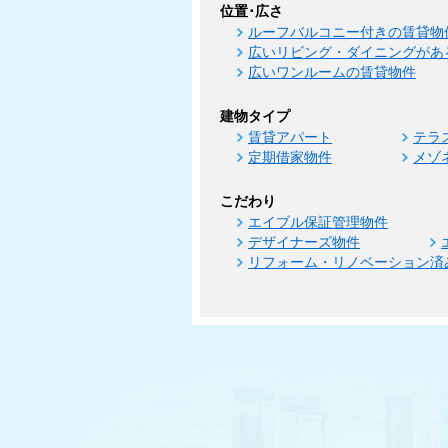
位置･広さ
ルーフバルコニー付きの賃貸物
広いリビング・ダイニングがあ
広いワンルームの賃貸物件
建物タイプ
賃貸アパート
テラ
定期借家物件
メゾ
こだわり
エイブル保証管理物件
デザイナーズ物件
リフォーム・リノベーション済