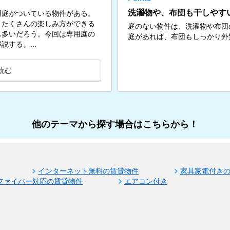
洗濯物や、布団も干しやす
用庭がついている物件がある。
、たくさんの楽しみ方ができる
庭のない物件は、洗濯物や布団
も多いだろう。今回は専用庭の
庭があれば、布団もしっかり外
する。...
読む
他のテーマから探す場合はこちらから！
インターネット無料の賃貸物件
家具家電付き
ファイバー対応の賃貸物件
エアコン付き