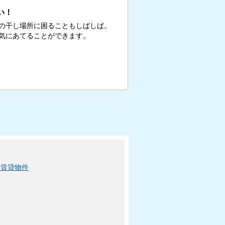
い！
の干し場所に困ることもしばしば。
気にあてることができます。
の賃貸物件