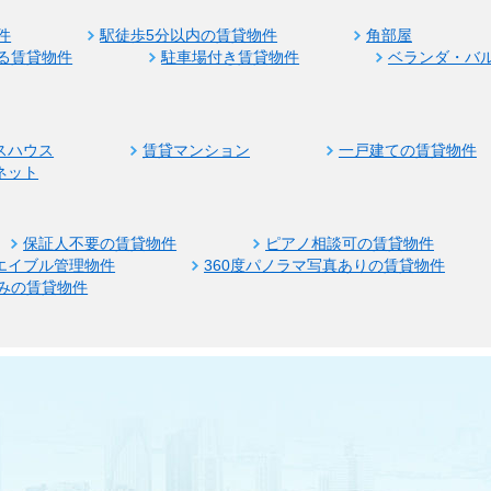
件
駅徒歩5分以内の賃貸物件
角部屋
る賃貸物件
駐車場付き賃貸物件
ベランダ・バ
スハウス
賃貸マンション
一戸建ての賃貸物件
ネット
保証人不要の賃貸物件
ピアノ相談可の賃貸物件
エイブル管理物件
360度パノラマ写真ありの賃貸物件
みの賃貸物件