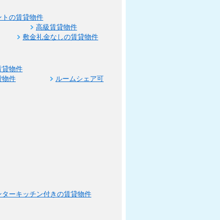
ントの賃貸物件
高級賃貸物件
敷金礼金なしの賃貸物件
賃貸物件
貸物件
ルームシェア可
ンターキッチン付きの賃貸物件