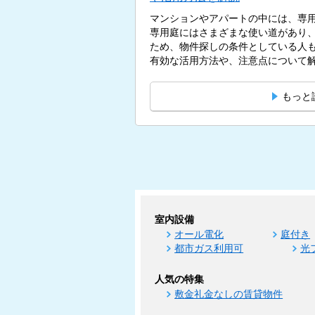
マンションやアパートの中には、専
専用庭にはさまざまな使い道があり
ため、物件探しの条件としている人
有効な活用方法や、注意点について解説
もっと
室内設備
オール電化
庭付き
都市ガス利用可
光
人気の特集
敷金礼金なしの賃貸物件