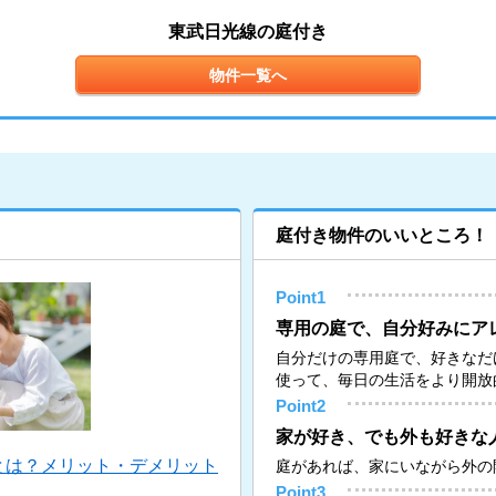
東武日光線の庭付き
物件一覧へ
庭付き物件のいいところ！
Point1
専用の庭で、自分好みにア
自分だけの専用庭で、好きなだ
使って、毎日の生活をより開放
Point2
家が好き、でも外も好きな
とは？メリット・デメリット
庭があれば、家にいながら外の
Point3