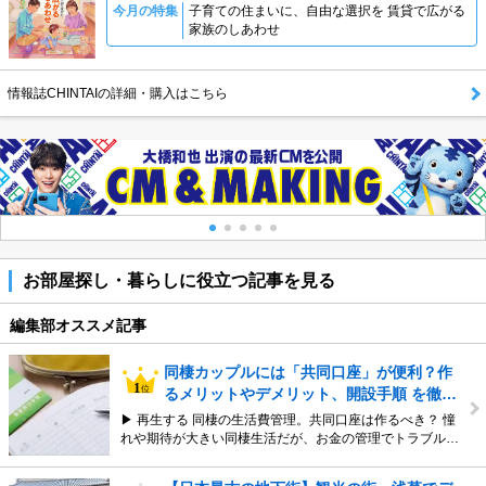
今月の特集
子育ての住まいに、自由な選択を 賃貸で広がる
家族のしあわせ
情報誌CHINTAIの詳細・購入はこちら
お部屋探し・暮らしに役立つ記事を見る
編集部オススメ記事
同棲カップルには「共同口座」が便利？作
るメリットやデメリット、開設手順 を徹…
▶ 再生する 同棲の生活費管理。共同口座は作るべき？ 憧
れや期待が大きい同棲生活だが、お金の管理でトラブル…