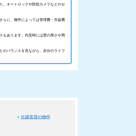
た、オートロックや防犯カメラなどのセ
さらに、物件によっては管理費・共益費
スもあります。内見時には壁の厚さや周
とのバランスを見ながら、自分のライフ
分譲賃貸の物件