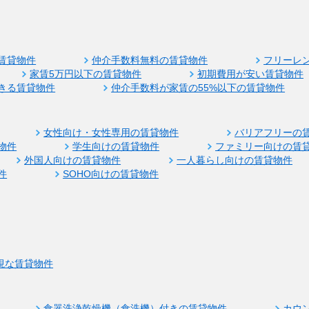
賃貸物件
仲介手数料無料の賃貸物件
フリーレ
家賃5万円以下の賃貸物件
初期費用が安い賃貸物件
きる賃貸物件
仲介手数料が家賃の55%以下の賃貸物件
女性向け・女性専用の賃貸物件
バリアフリーの
物件
学生向けの賃貸物件
ファミリー向けの賃
外国人向けの賃貸物件
一人暮らし向けの賃貸物件
件
SOHO向けの賃貸物件
視な賃貸物件
食器洗浄乾燥機（食洗機）付きの賃貸物件
カウ