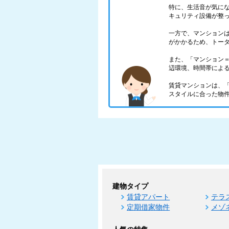
特に、生活音が気に
キュリティ設備が整
一方で、マンション
がかかるため、トー
また、「マンション
辺環境、時間帯によ
賃貸マンションは、
スタイルに合った物
建物タイプ
賃貸アパート
テラ
定期借家物件
メゾ