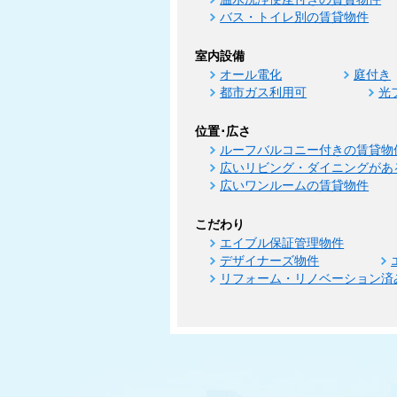
バス・トイレ別の賃貸物件
室内設備
オール電化
庭付き
都市ガス利用可
光
位置･広さ
ルーフバルコニー付きの賃貸物
広いリビング・ダイニングがあ
広いワンルームの賃貸物件
こだわり
エイブル保証管理物件
デザイナーズ物件
リフォーム・リノベーション済