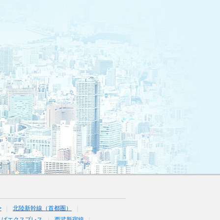
>
北陸新幹線（首都圏）
くばエクスプレス
西武新宿線