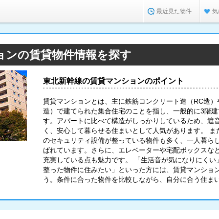
最近見た物件
気
ョンの賃貸物件情報を探す
東北新幹線の賃貸マンションのポイント
賃貸マンションとは、主に鉄筋コンクリート造（RC造）
造）で建てられた集合住宅のことを指し、一般的に3階
す。アパートに比べて構造がしっかりしているため、遮
く、安心して暮らせる住まいとして人気があります。 ま
のセキュリティ設備が整っている物件も多く、一人暮ら
ばれています。さらに、エレベーターや宅配ボックスな
充実している点も魅力です。 「生活音が気になりにくい
整った物件に住みたい」といった方には、賃貸マンショ
う。条件に合った物件を比較しながら、自分に合う住ま