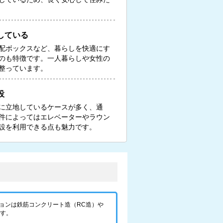
している
配ボックスなど、暮らしを快適にす
のも特徴です。一人暮らしや女性の
整っています。
設
に立地しているケースが多く、通
件によってはエレベーターやラウン
設を利用できる点も魅力です。
ョンは鉄筋コンクリート造（RC造）や
です。