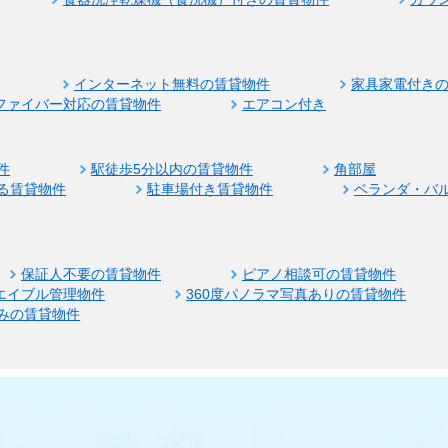
インターネット無料の賃貸物件
家具家電付き
ファイバー対応の賃貸物件
エアコン付き
件
駅徒歩5分以内の賃貸物件
角部屋
る賃貸物件
駐車場付き賃貸物件
ベランダ・バ
保証人不要の賃貸物件
ピアノ相談可の賃貸物件
エイブル管理物件
360度パノラマ写真ありの賃貸物件
みの賃貸物件