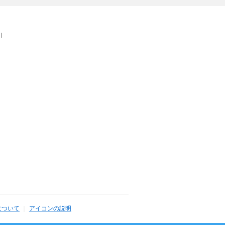
｜
について
アイコンの説明