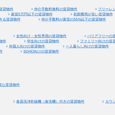
賃貸物件
仲介手数料無料の賃貸物件
フリーレ
家賃5万円以下の賃貸物件
初期費用が安い賃貸物件
きる賃貸物件
仲介手数料が家賃の55%以下の賃貸物件
女性向け・女性専用の賃貸物件
バリアフリーの
物件
学生向けの賃貸物件
ファミリー向けの賃
外国人向けの賃貸物件
一人暮らし向けの賃貸物件
件
SOHO向けの賃貸物件
視な賃貸物件
食器洗浄乾燥機（食洗機）付きの賃貸物件
カウ