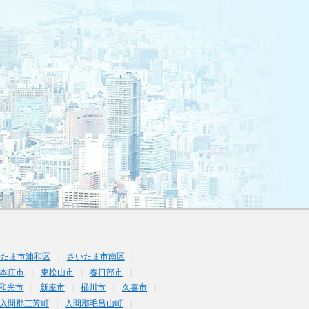
いたま市浦和区
さいたま市南区
本庄市
東松山市
春日部市
和光市
新座市
桶川市
久喜市
入間郡三芳町
入間郡毛呂山町