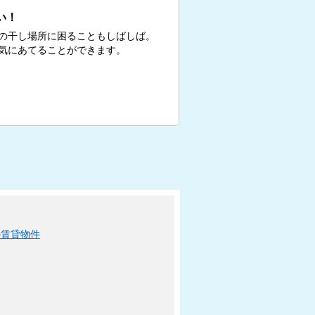
い！
の干し場所に困ることもしばしば。
気にあてることができます。
の賃貸物件