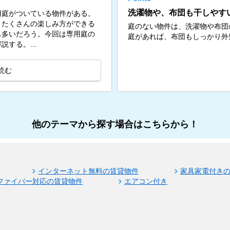
洗濯物や、布団も干しやす
用庭がついている物件がある。
、たくさんの楽しみ方ができる
庭のない物件は、洗濯物や布団
も多いだろう。今回は専用庭の
庭があれば、布団もしっかり外
する。...
読む
他のテーマから探す場合はこちらから！
インターネット無料の賃貸物件
家具家電付き
ファイバー対応の賃貸物件
エアコン付き