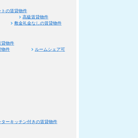
ントの賃貸物件
高級賃貸物件
敷金礼金なしの賃貸物件
賃貸物件
貸物件
ルームシェア可
ンターキッチン付きの賃貸物件