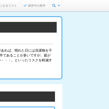
になるリスト
保存中の条件
があれば、晴れた日には洗濯物を干
物件であることが多いですが、庭が
い・・・。といったリスクを軽減す