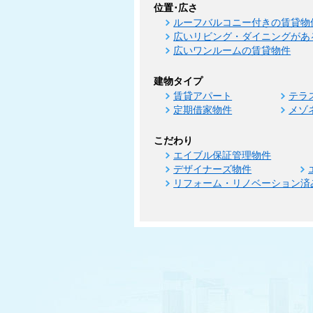
位置･広さ
ルーフバルコニー付きの賃貸物
広いリビング・ダイニングがあ
広いワンルームの賃貸物件
建物タイプ
賃貸アパート
テラ
定期借家物件
メゾ
こだわり
エイブル保証管理物件
デザイナーズ物件
リフォーム・リノベーション済