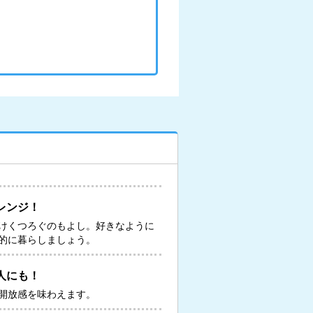
レンジ！
けくつろぐのもよし。好きなように
的に暮らしましょう。
人にも！
開放感を味わえます。