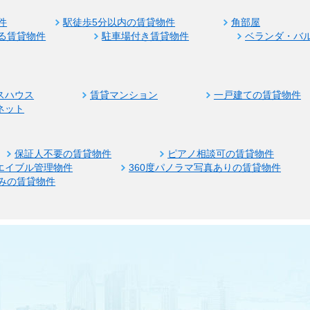
件
駅徒歩5分以内の賃貸物件
角部屋
る賃貸物件
駐車場付き賃貸物件
ベランダ・バ
スハウス
賃貸マンション
一戸建ての賃貸物件
ネット
保証人不要の賃貸物件
ピアノ相談可の賃貸物件
エイブル管理物件
360度パノラマ写真ありの賃貸物件
みの賃貸物件