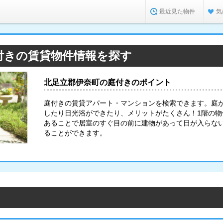
最近見た物件
気
付きの賃貸物件情報を探す
北足立郡伊奈町の庭付きのポイント
庭付きの賃貸アパート・マンションを検索できます。庭
したり日光浴ができたり、メリットがたくさん！1階の
あることで居室のすぐ目の前に建物があって日が入らな
ることができます。