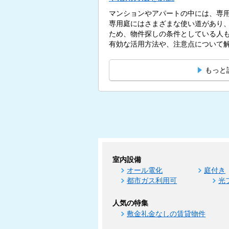
マンションやアパートの中には、専
専用庭にはさまざまな使い道があり
ため、物件探しの条件としている人
有効な活用方法や、注意点について解説
もっと
室内設備
オール電化
庭付き
都市ガス利用可
光
人気の特集
敷金礼金なしの賃貸物件