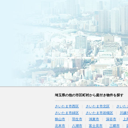
埼玉県の他の市区町村から庭付き物件を探す
さいたま市西区
さいたま市北区
さいた
さいたま市緑区
さいたま市岩槻区
川越
狭山市
羽生市
鴻巣市
深谷市
上
北本市
八潮市
富士見市
三郷市