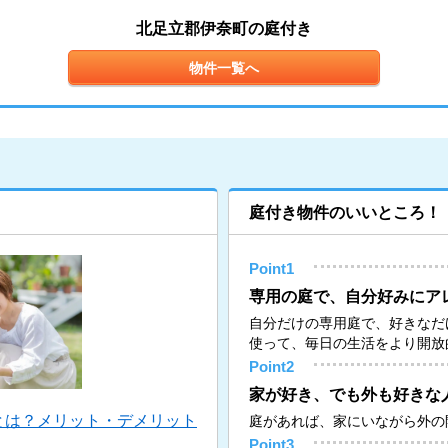
北足立郡伊奈町の庭付き
物件一覧へ
庭付き物件のいいところ！
Point1
専用の庭で、自分好みにア
自分だけの専用庭で、好きなだ
使って、毎日の生活をより開放
Point2
家が好き、でも外も好きな
とは？メリット・デメリット
庭があれば、家にいながら外の
Point3