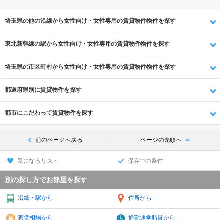
埼玉県の他の沿線から女性向け・女性専用の賃貸物件物件を探す
東北新幹線の駅から女性向け・女性専用の賃貸物件物件を探す
埼玉県の市区町村から女性向け・女性専用の賃貸物件物件を探す
都道府県別に賃貸物件を探す
都市にこだわって賃貸物件を探す
前のページへ戻る
ページの先頭へ
気になるリスト
保存中の条件
別の探し方でお部屋を探す
沿線・駅から
住所から
家賃相場から
通勤通学時間から