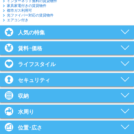
インターネット無料の賃貸物件
家具家電付きの賃貸物件
都市ガス利用可
光ファイバー対応の賃貸物件
エアコン付き
人気の特集
賃料･価格
ライフスタイル
セキュリティ
収納
水周り
位置･広さ