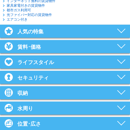
インターネット無料の賃貸物件
家具家電付きの賃貸物件
都市ガス利用可
光ファイバー対応の賃貸物件
エアコン付き
人気の特集
賃料･価格
ライフスタイル
セキュリティ
収納
水周り
位置･広さ