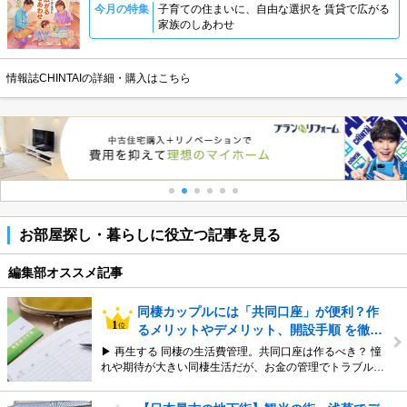
今月の特集
子育ての住まいに、自由な選択を 賃貸で広がる
家族のしあわせ
情報誌CHINTAIの詳細・購入はこちら
お部屋探し・暮らしに役立つ記事を見る
編集部オススメ記事
同棲カップルには「共同口座」が便利？作
るメリットやデメリット、開設手順 を徹…
▶ 再生する 同棲の生活費管理。共同口座は作るべき？ 憧
れや期待が大きい同棲生活だが、お金の管理でトラブル…