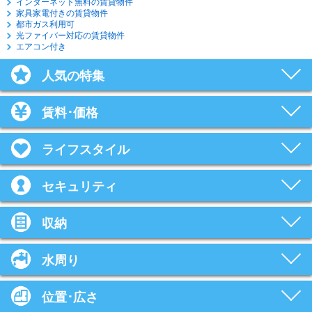
インターネット無料の賃貸物件
家具家電付きの賃貸物件
都市ガス利用可
光ファイバー対応の賃貸物件
エアコン付き
人気の特集
賃料･価格
ライフスタイル
セキュリティ
収納
水周り
位置･広さ