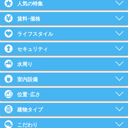
人気の特集
賃料･価格
ライフスタイル
セキュリティ
水周り
室内設備
位置･広さ
建物タイプ
こだわり