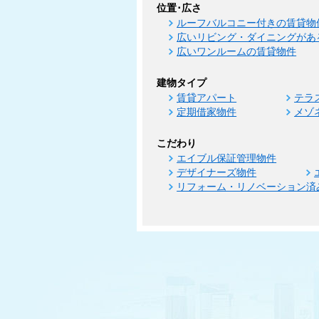
位置･広さ
ルーフバルコニー付きの賃貸物
広いリビング・ダイニングがあ
広いワンルームの賃貸物件
建物タイプ
賃貸アパート
テラ
定期借家物件
メゾ
こだわり
エイブル保証管理物件
デザイナーズ物件
リフォーム・リノベーション済