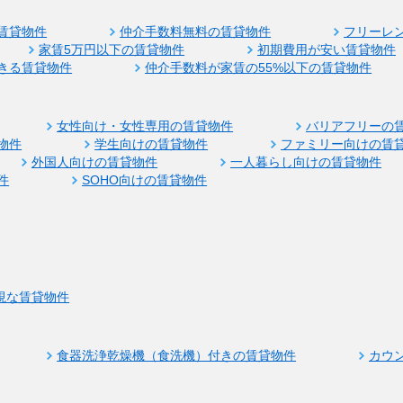
賃貸物件
仲介手数料無料の賃貸物件
フリーレ
家賃5万円以下の賃貸物件
初期費用が安い賃貸物件
きる賃貸物件
仲介手数料が家賃の55%以下の賃貸物件
女性向け・女性専用の賃貸物件
バリアフリーの
物件
学生向けの賃貸物件
ファミリー向けの賃
外国人向けの賃貸物件
一人暮らし向けの賃貸物件
件
SOHO向けの賃貸物件
視な賃貸物件
食器洗浄乾燥機（食洗機）付きの賃貸物件
カウ