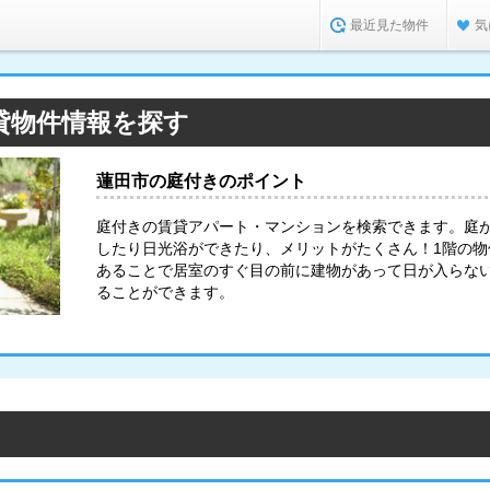
最近見た物件
気
貸物件情報を探す
蓮田市の庭付きのポイント
庭付きの賃貸アパート・マンションを検索できます。庭
したり日光浴ができたり、メリットがたくさん！1階の
あることで居室のすぐ目の前に建物があって日が入らな
ることができます。