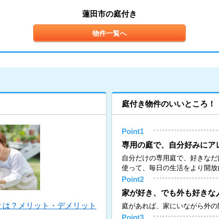
蓮田市の庭付き
物件一覧へ
庭付き物件のいいところ！
Point1
専用の庭で、自分好みにア
自分だけの専用庭で、好きなだ
使って、毎日の生活をより開放
Point2
家が好き、でも外も好きな
とは？メリット・デメリット
庭があれば、家にいながら外の
Point3