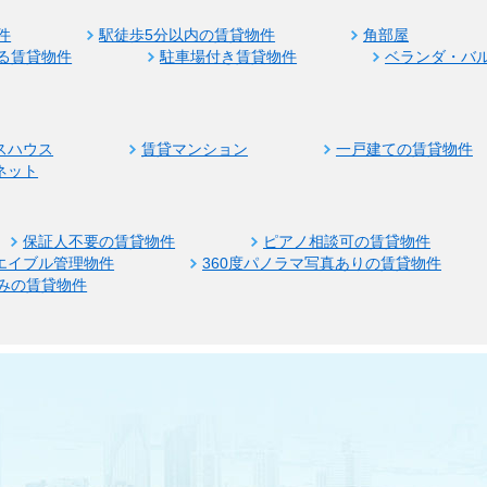
件
駅徒歩5分以内の賃貸物件
角部屋
る賃貸物件
駐車場付き賃貸物件
ベランダ・バ
スハウス
賃貸マンション
一戸建ての賃貸物件
ネット
保証人不要の賃貸物件
ピアノ相談可の賃貸物件
エイブル管理物件
360度パノラマ写真ありの賃貸物件
みの賃貸物件