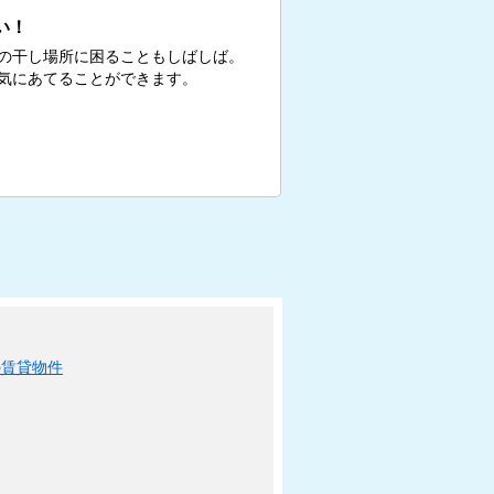
い！
の干し場所に困ることもしばしば。
気にあてることができます。
の賃貸物件