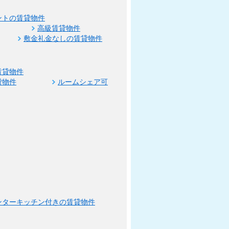
ントの賃貸物件
高級賃貸物件
敷金礼金なしの賃貸物件
賃貸物件
貸物件
ルームシェア可
ンターキッチン付きの賃貸物件