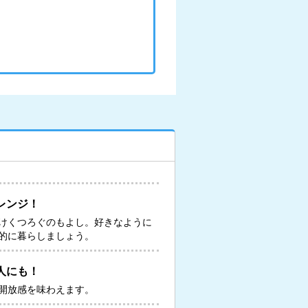
レンジ！
けくつろぐのもよし。好きなように
的に暮らしましょう。
人にも！
開放感を味わえます。