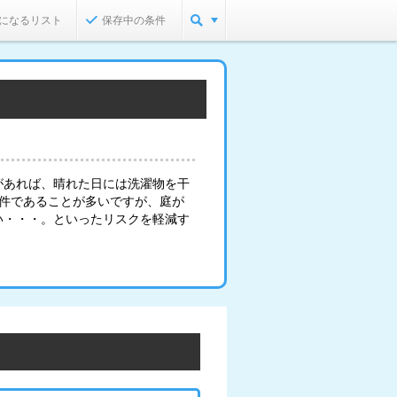
になるリスト
保存中の条件
があれば、晴れた日には洗濯物を干
物件であることが多いですが、庭が
い・・・。といったリスクを軽減す