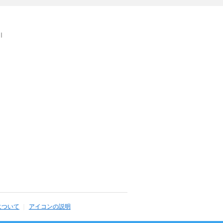
｜
について
アイコンの説明