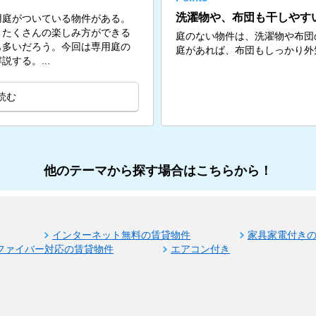
洗濯物や、布団も干しやす
用庭がついている物件がある。
、たくさんの楽しみ方ができる
庭のない物件は、洗濯物や布団
も多いだろう。今回は専用庭の
庭があれば、布団もしっかり外
する。...
読む
他のテーマから探す場合はこちらから！
インターネット無料の賃貸物件
家具家電付き
ファイバー対応の賃貸物件
エアコン付き