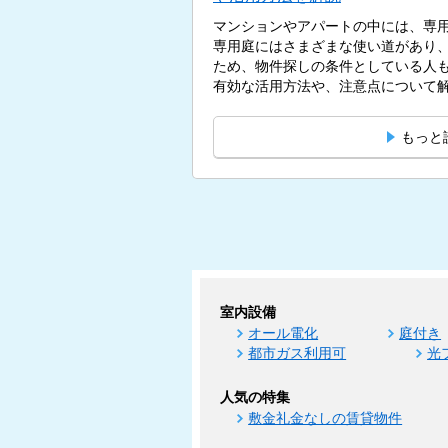
マンションやアパートの中には、専
専用庭にはさまざまな使い道があり
ため、物件探しの条件としている人
有効な活用方法や、注意点について解説
もっと
室内設備
オール電化
庭付き
都市ガス利用可
光
人気の特集
敷金礼金なしの賃貸物件