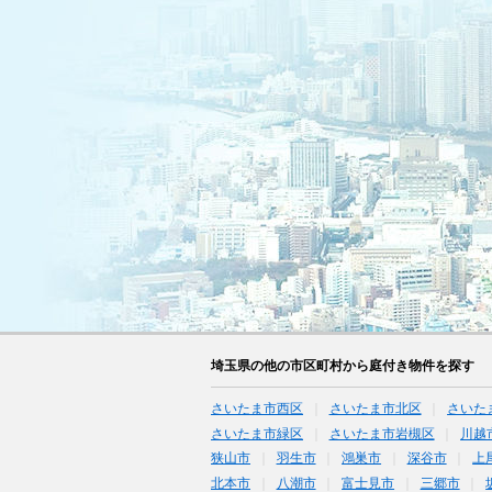
埼玉県の他の市区町村から庭付き物件を探す
さいたま市西区
さいたま市北区
さいた
さいたま市緑区
さいたま市岩槻区
川越
狭山市
羽生市
鴻巣市
深谷市
上
北本市
八潮市
富士見市
三郷市