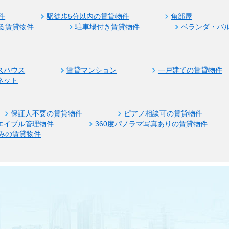
件
駅徒歩5分以内の賃貸物件
角部屋
る賃貸物件
駐車場付き賃貸物件
ベランダ・バ
スハウス
賃貸マンション
一戸建ての賃貸物件
ネット
保証人不要の賃貸物件
ピアノ相談可の賃貸物件
エイブル管理物件
360度パノラマ写真ありの賃貸物件
みの賃貸物件