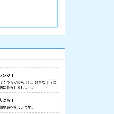
レンジ！
けくつろぐのもよし。好きなように
的に暮らしましょう。
人にも！
開放感を味わえます。