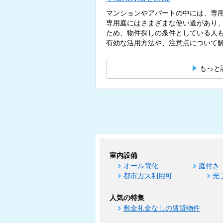
マンションやアパートの中には、専
専用庭にはさまざまな使い道があり
ため、物件探しの条件としている人
有効な活用方法や、注意点について解説
もっと
室内設備
オール電化
庭付き
都市ガス利用可
光
人気の特集
敷金礼金なしの賃貸物件