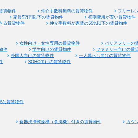
賃貸物件
仲介手数料無料の賃貸物件
フリーレ
家賃5万円以下の賃貸物件
初期費用が安い賃貸物件
きる賃貸物件
仲介手数料が家賃の55%以下の賃貸物件
女性向け・女性専用の賃貸物件
バリアフリーの
物件
学生向けの賃貸物件
ファミリー向けの賃
外国人向けの賃貸物件
一人暮らし向けの賃貸物件
件
SOHO向けの賃貸物件
視な賃貸物件
食器洗浄乾燥機（食洗機）付きの賃貸物件
カウ