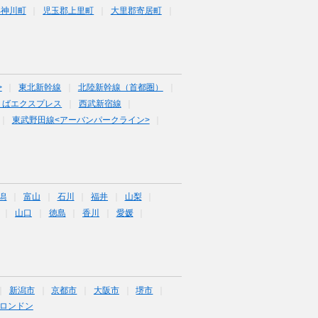
郡神川町
児玉郡上里町
大里郡寄居町
>
東北新幹線
北陸新幹線（首都圏）
くばエクスプレス
西武新宿線
東武野田線<アーバンパークライン>
潟
富山
石川
福井
山梨
山口
徳島
香川
愛媛
新潟市
京都市
大阪市
堺市
ロンドン