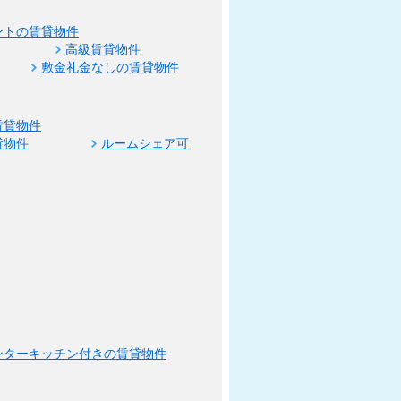
ントの賃貸物件
高級賃貸物件
敷金礼金なしの賃貸物件
賃貸物件
貸物件
ルームシェア可
ンターキッチン付きの賃貸物件