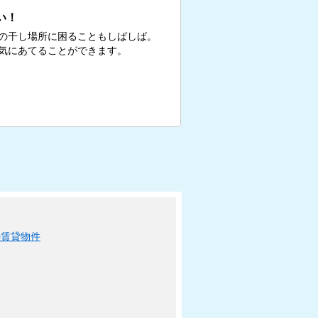
い！
の干し場所に困ることもしばしば。
気にあてることができます。
の賃貸物件