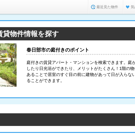
最近見た物件
気
賃貸物件情報を探す
春日部市の庭付きのポイント
庭付きの賃貸アパート・マンションを検索できます。庭
したり日光浴ができたり、メリットがたくさん！1階の
あることで居室のすぐ目の前に建物があって日が入らな
ることができます。