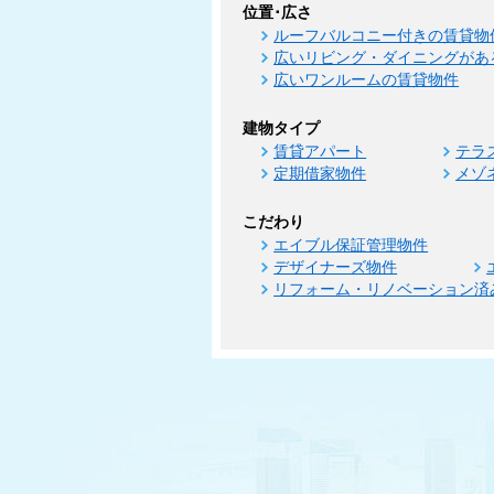
位置･広さ
ルーフバルコニー付きの賃貸物
広いリビング・ダイニングがあ
広いワンルームの賃貸物件
建物タイプ
賃貸アパート
テラ
定期借家物件
メゾ
こだわり
エイブル保証管理物件
デザイナーズ物件
リフォーム・リノベーション済