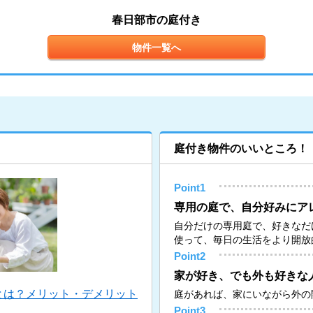
春日部市の庭付き
物件一覧へ
庭付き物件のいいところ！
Point1
専用の庭で、自分好みにア
自分だけの専用庭で、好きなだ
使って、毎日の生活をより開放
Point2
家が好き、でも外も好きな
とは？メリット・デメリット
庭があれば、家にいながら外の
Point3