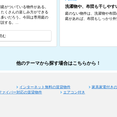
洗濯物や、布団も干しやす
用庭がついている物件がある。
、たくさんの楽しみ方ができる
庭のない物件は、洗濯物や布団
も多いだろう。今回は専用庭の
庭があれば、布団もしっかり外
する。...
読む
他のテーマから探す場合はこちらから！
インターネット無料の賃貸物件
家具家電付き
ファイバー対応の賃貸物件
エアコン付き