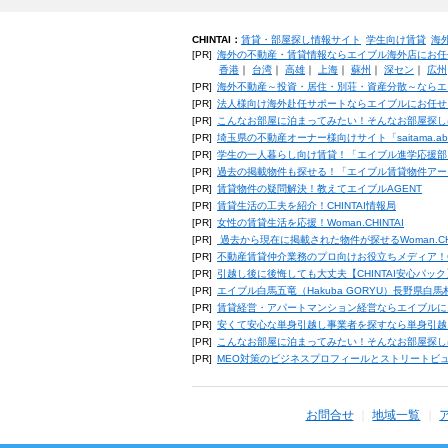
CHINTAI：
賃貸・部屋探し情報サイト
学生向け賃貸
海
[PR]
海外の不動産・賃貸情報ならエイブル海外店にお任
香港
｜
台湾
｜
高雄
｜
上海
｜
蘇州
｜
深セン
｜
広州
[PR]
海外不動産～投資・居住・別荘・資産分散～ならエ
[PR]
法人様向け海外赴任サポートならエイブルにお任せ
[PR]
こんなお部屋に泊まってみたい！そんなお部屋探し
[PR]
埼玉県の不動産オーナー様向けサイト「saitama.a
[PR]
学生の一人暮らし向け賃貸！「エイブル進学応援部
[PR]
過去の掲載物件も探せる！「エイブル賃貸物件アー
[PR]
賃貸物件の疑問解決！教えてエイブルAGENT
[PR]
賃貸生活の工夫を紹介！CHINTAI情報局
[PR]
女性の賃貸生活を応援！Woman.CHINTAI
[PR]
過去から現在に掲載された物件が探せるWoman.CH
[PR]
不動産賃貸仲介業務のプロ向けお役立ちメディア！CHIN
[PR]
引越し後に後悔しても大丈夫【CHINTAI安心パッ
[PR]
エイブル白馬五竜（Hakuba GORYU）長野県白
[PR]
賃貸経営・アパートマンション経営ならエイブルに
[PR]
安くて安心な単身引越し事業者を探すなら単身引越
[PR]
こんなお部屋に泊まってみたい！そんなお部屋探し
[PR]
MEO対策のビジネスプロフィールとストリートビ
お問合せ
地域一覧