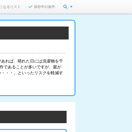
になるリスト
保存中の条件
があれば、晴れた日には洗濯物を干
物件であることが多いですが、庭が
い・・・。といったリスクを軽減す