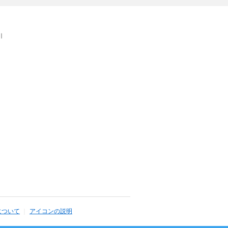
｜
について
アイコンの説明