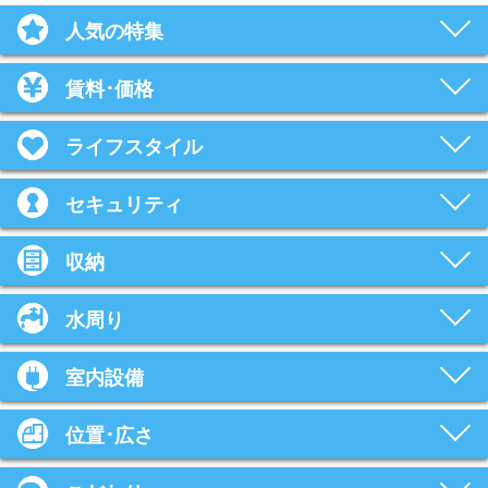
人気の特集
賃料･価格
ライフスタイル
セキュリティ
収納
水周り
室内設備
位置･広さ