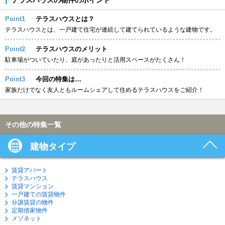
Point1
テラスハウスとは？
テラスハウスとは、一戸建て住宅が連続して建てられているような建物です。
Point2
テラスハウスのメリット
駐車場がついていたり、庭があったりと活用スペースがたくさん！
Point3
今回の特集は…
家族だけでなく友人ともルームシェアして住めるテラスハウスをご紹介！
その他の特集一覧
建物タイプ
賃貸アパート
テラスハウス
賃貸マンション
一戸建ての賃貸物件
分譲賃貸の物件
定期借家物件
メゾネット