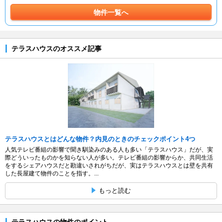
物件一覧へ
テラスハウスのオススメ記事
テラスハウスとはどんな物件？内見のときのチェックポイント4つ
人気テレビ番組の影響で聞き馴染みのある人も多い「テラスハウス」だが、実
際どういったものかを知らない人が多い。テレビ番組の影響からか、共同生活
をするシェアハウスだと勘違いされがちだが、実はテラスハウスとは壁を共有
した長屋建て物件のことを指す。...
もっと読む
テラスハウスの物件のポイント