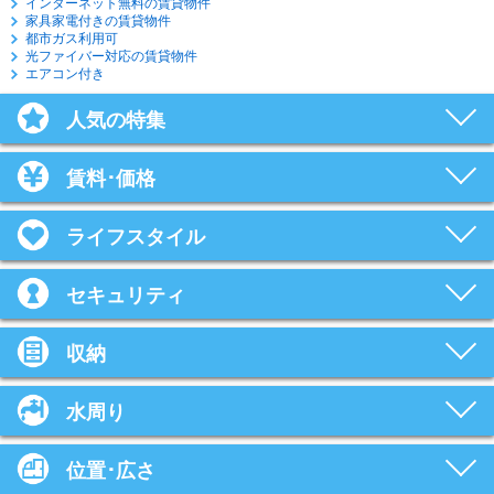
インターネット無料の賃貸物件
家具家電付きの賃貸物件
都市ガス利用可
光ファイバー対応の賃貸物件
エアコン付き
人気の特集
賃料･価格
ライフスタイル
セキュリティ
収納
水周り
位置･広さ