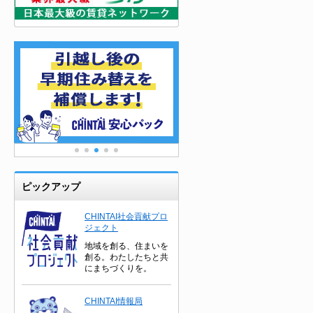
ピックアップ
CHINTAI社会貢献プロ
ジェクト
地域を創る、住まいを
創る。わたしたちと共
にまちづくりを。
CHINTAI情報局