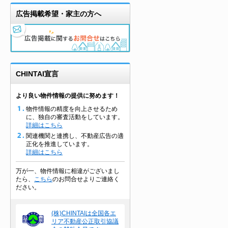
広告掲載希望・家主の方へ
CHINTAI宣言
より良い物件情報の提供に努めます！
物件情報の精度を向上させるため
に、独自の審査活動をしています。
詳細はこちら
関連機関と連携し、不動産広告の適
正化を推進しています。
詳細はこちら
万が一、物件情報に相違がございまし
たら、
こちら
のお問合せよりご連絡く
ださい。
(株)CHINTAIは全国各エ
リア不動産公正取引協議