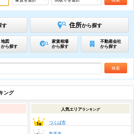
住所
探す
から探す
地図
家賃相場
不動産会社
から探す
から探す
から探す
キング
人気エリア
ランキング
つくば市
取手市