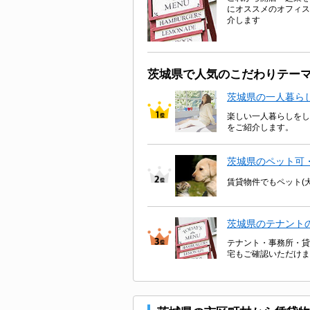
にオススメのオフィス
介します
茨城県で人気のこだわりテー
茨城県の一人暮ら
楽しい一人暮らしをし
をご紹介します。
茨城県のペット可
賃貸物件でもペット(
茨城県のテナント
テナント・事務所・貸
宅もご確認いただけま