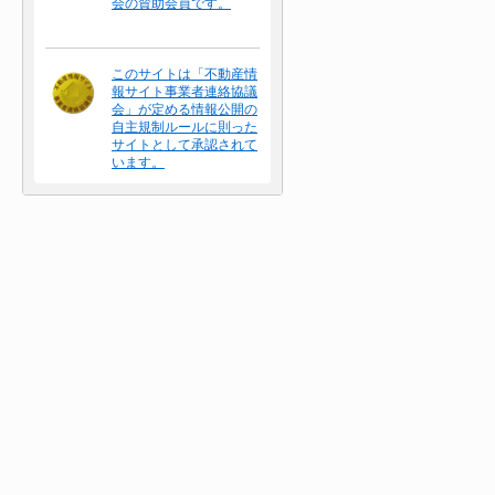
会の賛助会員です。
このサイトは「不動産情
報サイト事業者連絡協議
会」が定める情報公開の
自主規制ルールに則った
サイトとして承認されて
います。