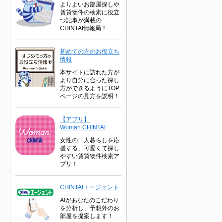
よりよいお部屋探しや
賃貸物件の検索に役立
つ記事が満載の
CHINTAI情報局！
初めての方のお役立ち
情報
本サイトに訪れた方が
より自分に合った探し
方ができるようにTOP
ページの見方を説明！
【アプリ】
Woman.CHINTAI
女性の一人暮らしを応
援する、可愛くて探し
やすい賃貸物件検索ア
プリ！
CHINTAIエージェント
AIがあなたのこだわり
を分析し、予想外のお
部屋を提案します！