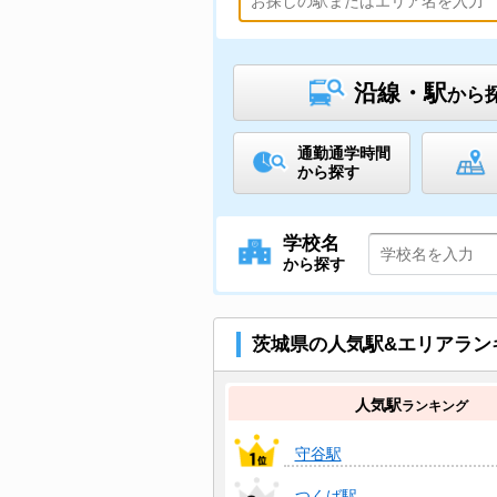
沿線・駅
から
通勤通学時間
から探す
学校名
から探す
茨城県の人気駅&エリアラン
人気駅
ランキング
守谷駅
つくば駅