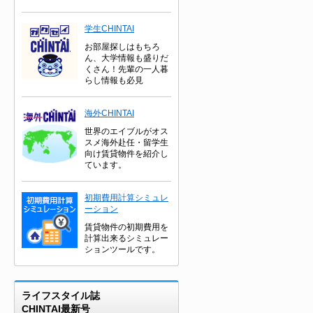
学生CHINTAI
お部屋探しはもちろ
ん、大学情報も盛りだ
くさん！先輩の一人暮
らし情報も必見
海外CHINTAI
世界のエイブルがオス
スメ海外赴任・留学生
向け賃貸物件を紹介し
ています。
初期費用計算シミュレ
ーション
賃貸物件の初期費用を
計算出来るシミュレー
ションツールです。
ライフスタイル誌
CHINTAI最新号