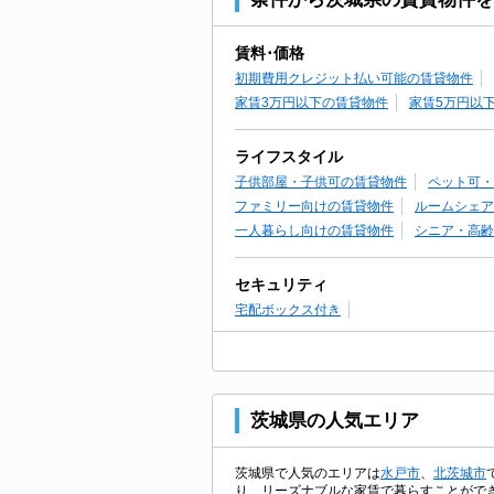
賃料･価格
初期費用クレジット払い可能の賃貸物件
家賃3万円以下の賃貸物件
家賃5万円以
ライフスタイル
子供部屋・子供可の賃貸物件
ペット可・
ファミリー向けの賃貸物件
ルームシェア
一人暮らし向けの賃貸物件
シニア・高齢
セキュリティ
宅配ボックス付き
茨城県の人気エリア
茨城県で人気のエリアは
水戸市
、
北茨城市
り、リーズナブルな家賃で暮らすことがで