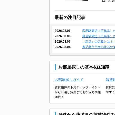
は、新居
最新の注目記事
2026.08.06
広島駅周辺（広島県）
2026.08.06
尾道駅周辺（広島県）
2026.08.06
「新築」の定義とは？
2026.08.04
鹿児島市宇宿の住みや
お部屋探しの基本&豆知識
お部屋探しガイド
賃貸
賃貸物件の下見チェックポイント
賃貸に
から引越し費用までお役立ち情報
やすく
満載！
条件から茨城県の賃貸物件を