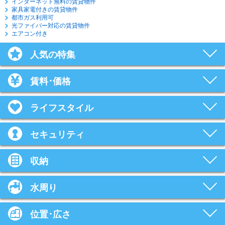
インターネット無料の賃貸物件
家具家電付きの賃貸物件
都市ガス利用可
光ファイバー対応の賃貸物件
エアコン付き
人気の特集
賃料･価格
ライフスタイル
セキュリティ
収納
水周り
位置･広さ