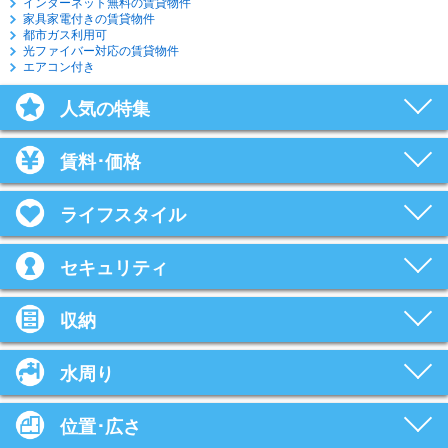
インターネット無料の賃貸物件
家具家電付きの賃貸物件
都市ガス利用可
光ファイバー対応の賃貸物件
エアコン付き
人気の特集
賃料･価格
ライフスタイル
セキュリティ
収納
水周り
位置･広さ