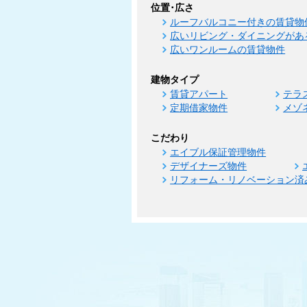
位置･広さ
ルーフバルコニー付きの賃貸物
広いリビング・ダイニングがあ
広いワンルームの賃貸物件
建物タイプ
賃貸アパート
テラ
定期借家物件
メゾ
こだわり
エイブル保証管理物件
デザイナーズ物件
リフォーム・リノベーション済