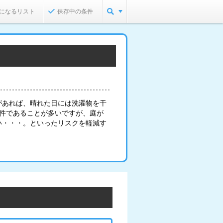
になるリスト
保存中の条件
があれば、晴れた日には洗濯物を干
物件であることが多いですが、庭が
い・・・。といったリスクを軽減す