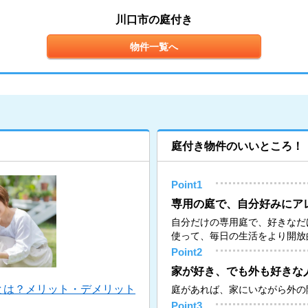
川口市の庭付き
物件一覧へ
庭付き物件のいいところ！
Point1
専用の庭で、自分好みにア
自分だけの専用庭で、好きなだ
使って、毎日の生活をより開放
Point2
家が好き、でも外も好きな
とは？メリット・デメリット
庭があれば、家にいながら外の
Point3