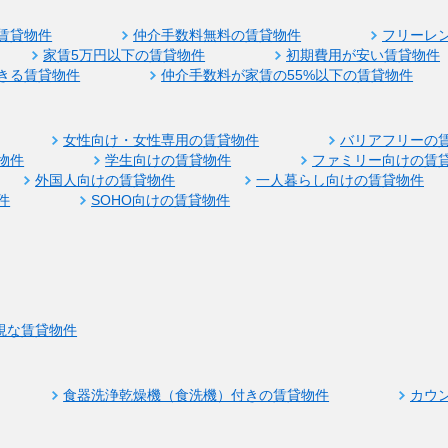
賃貸物件
仲介手数料無料の賃貸物件
フリーレ
家賃5万円以下の賃貸物件
初期費用が安い賃貸物件
きる賃貸物件
仲介手数料が家賃の55%以下の賃貸物件
女性向け・女性専用の賃貸物件
バリアフリーの
物件
学生向けの賃貸物件
ファミリー向けの賃
外国人向けの賃貸物件
一人暮らし向けの賃貸物件
件
SOHO向けの賃貸物件
視な賃貸物件
食器洗浄乾燥機（食洗機）付きの賃貸物件
カウ