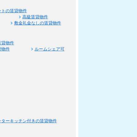
ントの賃貸物件
高級賃貸物件
敷金礼金なしの賃貸物件
賃貸物件
貸物件
ルームシェア可
ンターキッチン付きの賃貸物件