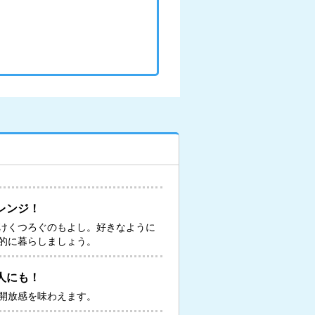
レンジ！
けくつろぐのもよし。好きなように
的に暮らしましょう。
人にも！
開放感を味わえます。