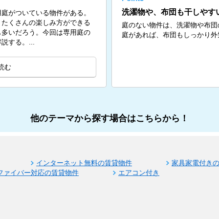
洗濯物や、布団も干しやす
用庭がついている物件がある。
、たくさんの楽しみ方ができる
庭のない物件は、洗濯物や布団
も多いだろう。今回は専用庭の
庭があれば、布団もしっかり外
する。...
読む
他のテーマから探す場合はこちらから！
インターネット無料の賃貸物件
家具家電付き
ファイバー対応の賃貸物件
エアコン付き