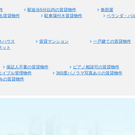
件
駅徒歩5分以内の賃貸物件
角部屋
る賃貸物件
駐車場付き賃貸物件
ベランダ・バ
スハウス
賃貸マンション
一戸建ての賃貸物件
ネット
保証人不要の賃貸物件
ピアノ相談可の賃貸物件
エイブル管理物件
360度パノラマ写真ありの賃貸物件
みの賃貸物件