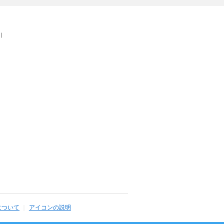
｜
について
アイコンの説明