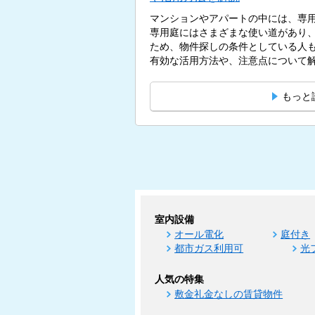
マンションやアパートの中には、専
専用庭にはさまざまな使い道があり
ため、物件探しの条件としている人
有効な活用方法や、注意点について解説
もっと
室内設備
オール電化
庭付き
都市ガス利用可
光
人気の特集
敷金礼金なしの賃貸物件