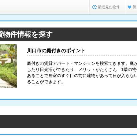
最近見た物件
気
貸物件情報を探す
川口市の庭付きのポイント
庭付きの賃貸アパート・マンションを検索できます。庭
したり日光浴ができたり、メリットがたくさん！1階の
あることで居室のすぐ目の前に建物があって日が入らな
ることができます。