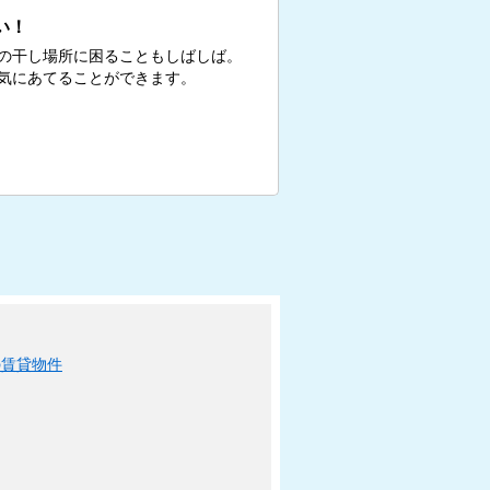
い！
の干し場所に困ることもしばしば。
気にあてることができます。
の賃貸物件