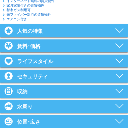
インターネット無料の賃貸物件
家具家電付きの賃貸物件
都市ガス利用可
光ファイバー対応の賃貸物件
エアコン付き
人気の特集
賃料･価格
ライフスタイル
セキュリティ
収納
水周り
位置･広さ