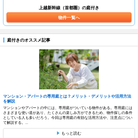
上越新幹線（首都圏）の庭付き
物件一覧へ
庭付きのオススメ記事
マンション・アパートの専用庭とは？メリット・デメリットや活用方法
を解説
マンションやアパートの中には、専用庭がついている物件がある。専用庭には
さまざまな使い道があり、たくさんの楽しみ方ができるため、物件探しの条件
としている人も多いだろう。今回は専用庭の有効な活用方法や、注意点につい
て解説する。...
もっと読む