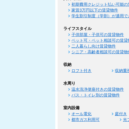
初期費用クレジット払い可能の
家賃3万円以下の賃貸物件
学生割引制度（学割）が適用で
ライフスタイル
子供部屋・子供可の賃貸物件
ペット可・ペット相談可の賃貸
二人暮らし向け賃貸物件
シニア・高齢者相談可の賃貸物
収納
ロフト付き
収納重
水周り
温水洗浄便座付きの賃貸物件
バス・トイレ別の賃貸物件
室内設備
オール電化
庭付き
都市ガス利用可
光