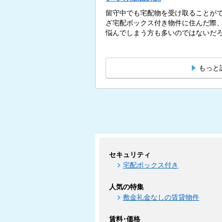
留守中でも宅配物を受け取ることが
ざ宅配ボックス付き物件に住んだ際
悩んでしまう方も多いのではないだろう
もっと
セキュリティ
宅配ボックス付き
人気の特集
敷金礼金なしの賃貸物件
賃料･価格