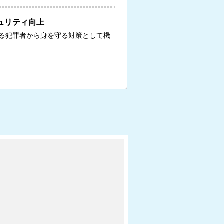
ュリティ向上
る犯罪者から身を守る対策として機