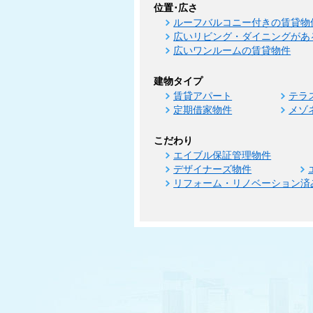
位置･広さ
ルーフバルコニー付きの賃貸物
広いリビング・ダイニングがあ
広いワンルームの賃貸物件
建物タイプ
賃貸アパート
テラ
定期借家物件
メゾ
こだわり
エイブル保証管理物件
デザイナーズ物件
リフォーム・リノベーション済