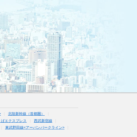
>
北陸新幹線（首都圏）
くばエクスプレス
西武新宿線
東武野田線<アーバンパークライン>