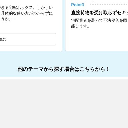
Point3
できる宅配ボックス。しかしい
直接荷物を受け取らずセキ
、具体的な使い方がわからずに
か。...
宅配業者を装って不法侵入を図
能します。
読む
他のテーマから探す場合はこちらから！