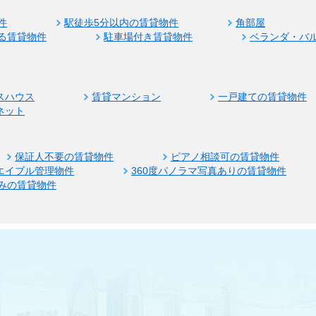
件
駅徒歩5分以内の賃貸物件
角部屋
る賃貸物件
駐車場付き賃貸物件
ベランダ・バ
スハウス
賃貸マンション
一戸建ての賃貸物件
ネット
保証人不要の賃貸物件
ピアノ相談可の賃貸物件
エイブル管理物件
360度パノラマ写真ありの賃貸物件
みの賃貸物件