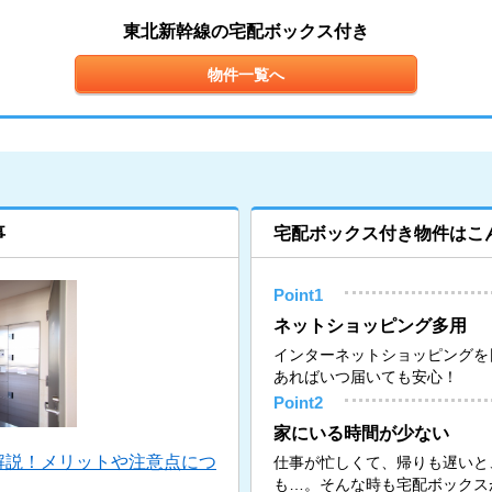
東北新幹線の宅配ボックス付き
物件一覧へ
事
宅配ボックス付き物件はこ
Point1
ネットショッピング多用
インターネットショッピングを
あればいつ届いても安心！
Point2
家にいる時間が少ない
解説！メリットや注意点につ
仕事が忙しくて、帰りも遅いと
も…。そんな時も宅配ボックス