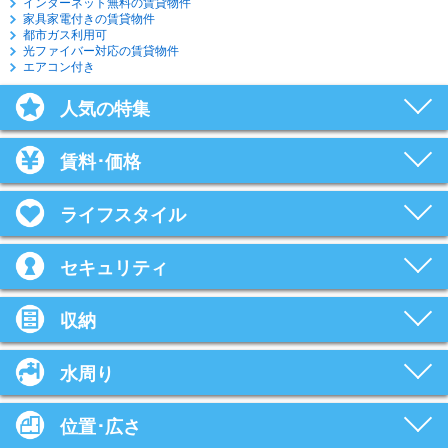
インターネット無料の賃貸物件
家具家電付きの賃貸物件
都市ガス利用可
光ファイバー対応の賃貸物件
エアコン付き
人気の特集
賃料･価格
ライフスタイル
セキュリティ
収納
水周り
位置･広さ