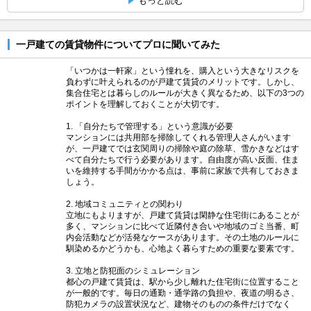
もっと読む
一戸建ての賃貸物件についてプロに聞いてみた
「いつかは一軒家」という憧れを、購入という大きなリスクを
負わずに叶えられるのが戸建て賃貸のメリットです。しかし、
集合住宅とは暮らしのルールが大きく異なるため、以下の3つの
ポイントを理解しておくことが大切です。
1. 「自分たちで管理する」という意識が必要
マンションには共用部を掃除してくれる管理人さんがいます
が、一戸建てでは玄関周りの掃除や庭の除草、雪かきなどはす
べて自分たちで行う必要があります。自由度が高い反面、住ま
いを維持する手間がかかる点は、事前に家族で共有しておきま
しょう。
2. 地域コミュニティとの関わり
立地にもよりますが、戸建て賃貸は閑静な住宅街にあることが
多く、マンションに比べて近隣付き合いや地域のゴミ当番、町
内会活動などが活発なケースがあります。その土地のルールに
馴染めるかどうかも、心地よく暮らすための重要な要素です。
3. 立地と防犯面のシミュレーション
都心の戸建て賃貸は、駅から少し離れた住宅街に位置すること
が一般的です。毎日の通勤・通学路の負担や、夜道の明るさ、
防犯カメラの設置状況など、建物そのものの条件だけでなく