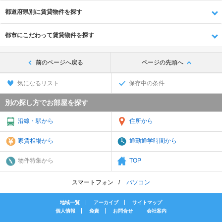
都道府県別に賃貸物件を探す
都市にこだわって賃貸物件を探す
前のページへ戻る
ページの先頭へ
気になるリスト
保存中の条件
別の探し方でお部屋を探す
沿線・駅から
住所から
家賃相場から
通勤通学時間から
物件特集から
TOP
スマートフォン
パソコン
地域一覧
アーカイブ
サイトマップ
個人情報
免責
お問合せ
会社案内