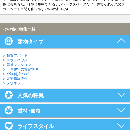
保はもちろん、仕事に集中できるテレワークスペースなど、家族それぞれのプ
ライベート空間も作りやすいのが魅力です。
その他の特集一覧
建物タイプ
賃貸アパート
テラスハウス
賃貸マンション
一戸建ての賃貸物件
分譲賃貸の物件
定期借家物件
メゾネット
人気の特集
賃料･価格
ライフスタイル