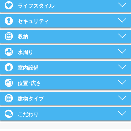
ライフスタイル
セキュリティ
収納
水周り
室内設備
位置･広さ
建物タイプ
こだわり