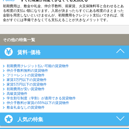
初期費用は、敷金や礼金、仲介手数料、前家賃、火災保険料等と合わせるとあ
る程度の支払い額になります。入居が決まったらすぐにある程度のまとまった
金額を用意しないといけませんが、初期費用をクレジット支払いできれば、現
金がすぐには準備できなくても支払えることが大きなメリットです。
その他の特集一覧
賃料･価格
初期費用クレジット払い可能の賃貸物件
仲介手数料無料の賃貸物件
フリーレントの賃貸物件
家賃3万円以下の賃貸物件
家賃5万円以下の賃貸物件
初期費用が安い賃貸物件
高級賃貸物件
学生割引制度（学割）が適用できる賃貸物件
仲介手数料が家賃の55%以下の賃貸物件
敷金礼金なしの賃貸物件
人気の特集