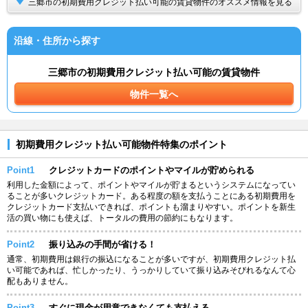
三郷市の初期費用クレジット払い可能の賃貸物件のオススメ情報を見る
沿線・住所から探す
三郷市の初期費用クレジット払い可能の賃貸物件
物件一覧へ
初期費用クレジット払い可能物件特集のポイント
Point1
クレジットカードのポイントやマイルが貯められる
利用した金額によって、ポイントやマイルが貯まるというシステムになってい
ることが多いクレジットカード。ある程度の額を支払うことにある初期費用を
クレジットカード支払いできれば、ポイントも溜まりやすい。ポイントを新生
活の買い物にも使えば、トータルの費用の節約にもなります。
Point2
振り込みの手間が省ける！
通常、初期費用は銀行の振込になることが多いですが、初期費用クレジット払
い可能であれば、忙しかったり、うっかりしていて振り込みそびれるなんて心
配もありません。
Point3
すぐに現金が用意できなくても支払える