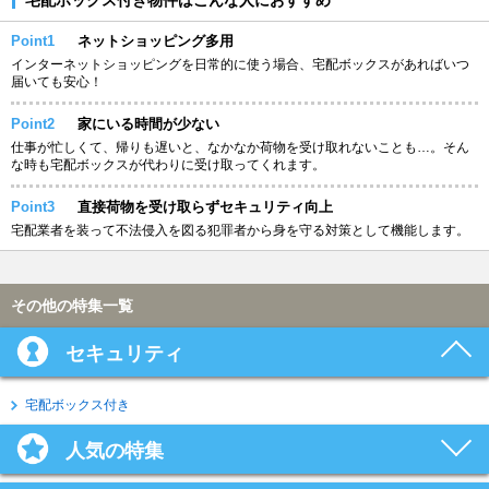
Point1
ネットショッピング多用
インターネットショッピングを日常的に使う場合、宅配ボックスがあればいつ
届いても安心！
Point2
家にいる時間が少ない
仕事が忙しくて、帰りも遅いと、なかなか荷物を受け取れないことも…。そん
な時も宅配ボックスが代わりに受け取ってくれます。
Point3
直接荷物を受け取らずセキュリティ向上
宅配業者を装って不法侵入を図る犯罪者から身を守る対策として機能します。
その他の特集一覧
セキュリティ
宅配ボックス付き
人気の特集