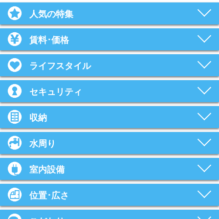
人気の特集
賃料･価格
ライフスタイル
セキュリティ
収納
水周り
室内設備
位置･広さ