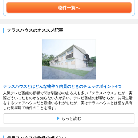
物件一覧へ
テラスハウスのオススメ記事
テラスハウスとはどんな物件？内見のときのチェックポイント4つ
人気テレビ番組の影響で聞き馴染みのある人も多い「テラスハウス」だが、実
際どういったものかを知らない人が多い。テレビ番組の影響からか、共同生活
をするシェアハウスだと勘違いされがちだが、実はテラスハウスとは壁を共有
した長屋建て物件のことを指す。...
もっと読む
テラスハウスの物件のポイント