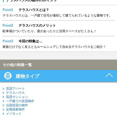
Point1
テラスハウスとは？
テラスハウスとは、一戸建て住宅が連続して建てられているような建物です。
Point2
テラスハウスのメリット
駐車場がついていたり、庭があったりと活用スペースがたくさん！
Point3
今回の特集は…
家族だけでなく友人ともルームシェアして住めるテラスハウスをご紹介！
その他の特集一覧
建物タイプ
賃貸アパート
テラスハウス
賃貸マンション
一戸建ての賃貸物件
分譲賃貸の物件
定期借家物件
メゾネット