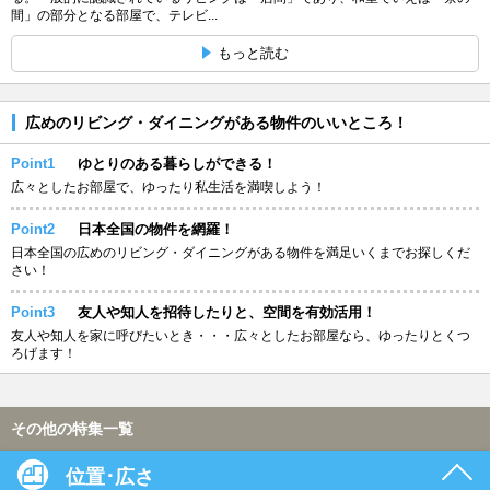
間」の部分となる部屋で、テレビ...
もっと読む
広めのリビング・ダイニングがある物件のいいところ！
Point1
ゆとりのある暮らしができる！
広々としたお部屋で、ゆったり私生活を満喫しよう！
Point2
日本全国の物件を網羅！
日本全国の広めのリビング・ダイニングがある物件を満足いくまでお探しくだ
さい！
Point3
友人や知人を招待したりと、空間を有効活用！
友人や知人を家に呼びたいとき・・・広々としたお部屋なら、ゆったりとくつ
ろげます！
その他の特集一覧
位置･広さ