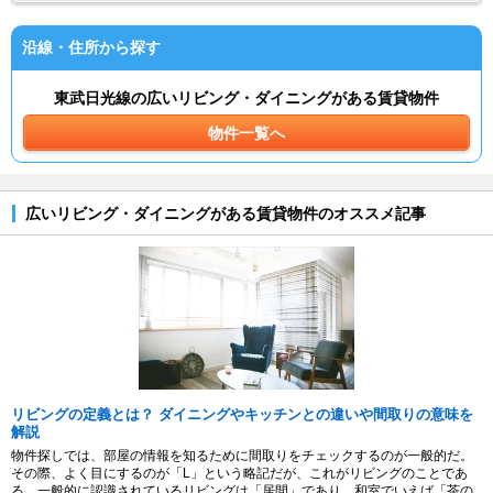
沿線・住所から探す
東武日光線の広いリビング・ダイニングがある賃貸物件
物件一覧へ
広いリビング・ダイニングがある賃貸物件のオススメ記事
リビングの定義とは？ ダイニングやキッチンとの違いや間取りの意味を
解説
物件探しでは、部屋の情報を知るために間取りをチェックするのが一般的だ。
その際、よく目にするのが「L」という略記だが、これがリビングのことであ
る。一般的に認識されているリビングは「居間」であり、和室でいえば「茶の