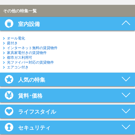
その他の特集一覧
室内設備
オール電化
庭付き
インターネット無料の賃貸物件
家具家電付きの賃貸物件
都市ガス利用可
光ファイバー対応の賃貸物件
エアコン付き
人気の特集
賃料･価格
ライフスタイル
セキュリティ