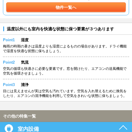
物件一覧へ
温度以外にも室内を快適な状態に保つ要素が３つあります
Point1
湿度
梅雨の時期の暑さは温度よりも湿度によるものの場合があります。ドライ機能
で湿度を快適な状態に保ちましょう。
Point2
気流
空気の循環も快適さに必要な要素です。窓を開けたり、エアコンの送風機能で
空気を循環させましょう。
Point3
清浄
目には見えませんが実は空気も汚れています。空気を入れ替えるために換気を
したり、エアコンの清浄機能を利用して空気をきれいな状態に保ちましょう。
その他の特集一覧
室内設備