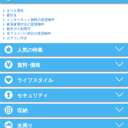
オール電化
庭付き
インターネット無料の賃貸物件
家具家電付きの賃貸物件
都市ガス利用可
光ファイバー対応の賃貸物件
エアコン付き
人気の特集
賃料･価格
ライフスタイル
セキュリティ
収納
水周り