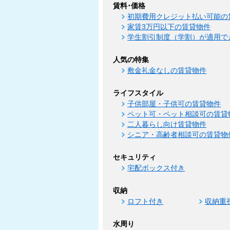
賃料･価格
初期費用クレジット払い可能の
家賃3万円以下の賃貸物件
学生割引制度（学割）が適用で
人気の特集
敷金礼金なしの賃貸物件
ライフスタイル
子供部屋・子供可の賃貸物件
ペット可・ペット相談可の賃貸
二人暮らし向け賃貸物件
シニア・高齢者相談可の賃貸物
セキュリティ
宅配ボックス付き
収納
ロフト付き
収納重
水周り