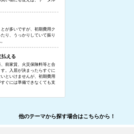
ことが多いですが、初期費用ク
ったり、うっかりしていて振り
ん。
支払える
料、前家賃、火災保険料等と合
ます。入居が決まったらすぐに
ないといけませんが、初期費用
がすぐには準備できなくても支
他のテーマから探す場合はこちらから！