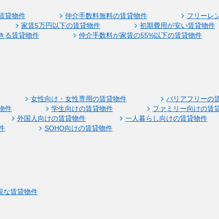
賃貸物件
仲介手数料無料の賃貸物件
フリーレ
家賃5万円以下の賃貸物件
初期費用が安い賃貸物件
きる賃貸物件
仲介手数料が家賃の55%以下の賃貸物件
女性向け・女性専用の賃貸物件
バリアフリーの
物件
学生向けの賃貸物件
ファミリー向けの賃
外国人向けの賃貸物件
一人暮らし向けの賃貸物件
件
SOHO向けの賃貸物件
視な賃貸物件