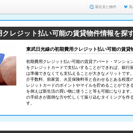
最近見た物件
気
用クレジット払い可能の賃貸物件情報を探
東武日光線の初期費用クレジット払い可能の賃貸
初期費用クレジット払い可能の賃貸アパート・マンショ
をクレジットカードで支払いすることができれば、銀行
は準備できなくても支払えることが大きなメリットです
介手数料、前家賃、火災保険料等と合わせるとある程度
レジットカードのポイントやマイルを貯めることができ
を例えば新生活の買い物に使うこと等も可能になります
の手続きが面倒な方や忙しくて振り込むタイミングを作
す。