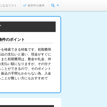
になるリスト
保存中の条件
す
物件のポイント
ンを検索できる特集です。初期費用
振込の支払いと違い、現金がすぐに
。また初期費用は、敷金や礼金、仲
の支払い額になりますが、その分ク
ることができるので、そのポイント
。振込の手間もかからない為、入金
ることが難しい方にもおすすめで