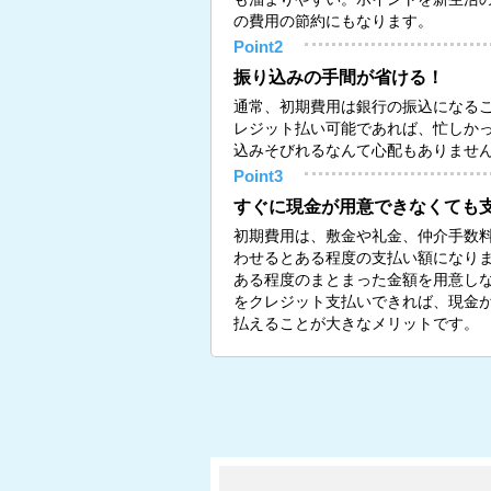
の費用の節約にもなります。
Point2
振り込みの手間が省ける！
通常、初期費用は銀行の振込になる
レジット払い可能であれば、忙しか
込みそびれるなんて心配もありませ
Point3
すぐに現金が用意できなくても
初期費用は、敷金や礼金、仲介手数
わせるとある程度の支払い額になり
ある程度のまとまった金額を用意し
をクレジット支払いできれば、現金
払えることが大きなメリットです。