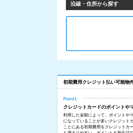
沿線・住所から探す
初期費用クレジット払い可能物
Point1
クレジットカードのポイントや
利用した金額によって、ポイントや
になっていることが多いクレジット
ことにある初期費用をクレジットカ
も溜まりやすい。ポイントを新生活