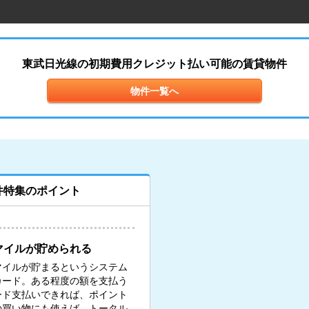
東武日光線の初期費用クレジット払い可能の賃貸物件
物件一覧へ
件特集のポイント
マイルが貯められる
マイルが貯まるというシステム
カード。ある程度の額を支払う
ード支払いできれば、ポイント
の買い物にも使えば、トータル