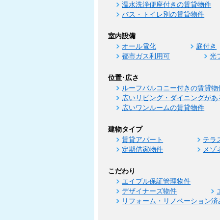
温水洗浄便座付きの賃貸物件
バス・トイレ別の賃貸物件
室内設備
オール電化
庭付き
都市ガス利用可
光
位置･広さ
ルーフバルコニー付きの賃貸物
広いリビング・ダイニングがあ
広いワンルームの賃貸物件
建物タイプ
賃貸アパート
テラ
定期借家物件
メゾ
こだわり
エイブル保証管理物件
デザイナーズ物件
リフォーム・リノベーション済