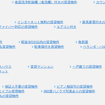
食器洗浄乾燥機（食洗機）付きの賃貸物件
カウ
インターネット無料の賃貸物件
家具家電付き
ファイバー対応の賃貸物件
エアコン付き
件
駅徒歩5分以内の賃貸物件
角部屋
る賃貸物件
駐車場付き賃貸物件
ベランダ・バ
スハウス
賃貸マンション
一戸建ての賃貸物件
ネット
保証人不要の賃貸物件
ピアノ相談可の賃貸物件
エイブル管理物件
360度パノラマ写真ありの賃貸物件
みの賃貸物件