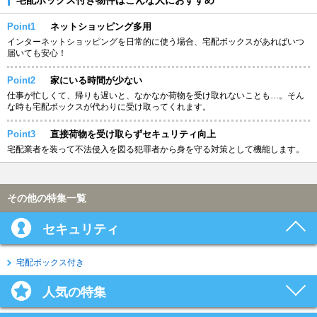
Point1
ネットショッピング多用
インターネットショッピングを日常的に使う場合、宅配ボックスがあればいつ
届いても安心！
Point2
家にいる時間が少ない
仕事が忙しくて、帰りも遅いと、なかなか荷物を受け取れないことも…。そん
な時も宅配ボックスが代わりに受け取ってくれます。
Point3
直接荷物を受け取らずセキュリティ向上
宅配業者を装って不法侵入を図る犯罪者から身を守る対策として機能します。
その他の特集一覧
セキュリティ
宅配ボックス付き
人気の特集