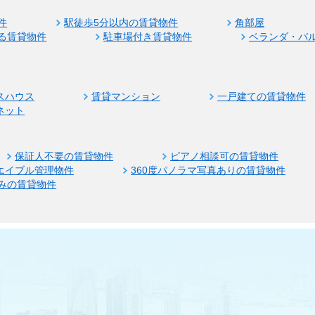
件
駅徒歩5分以内の賃貸物件
角部屋
る賃貸物件
駐車場付き賃貸物件
ベランダ・バ
スハウス
賃貸マンション
一戸建ての賃貸物件
ネット
保証人不要の賃貸物件
ピアノ相談可の賃貸物件
エイブル管理物件
360度パノラマ写真ありの賃貸物件
みの賃貸物件