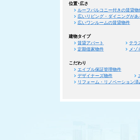
位置･広さ
ルーフバルコニー付きの賃貸物
広いリビング・ダイニングがあ
広いワンルームの賃貸物件
建物タイプ
賃貸アパート
テラ
定期借家物件
メゾ
こだわり
エイブル保証管理物件
デザイナーズ物件
リフォーム・リノベーション済