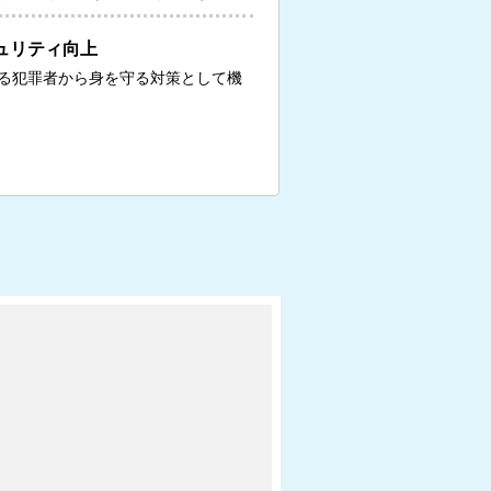
ュリティ向上
る犯罪者から身を守る対策として機