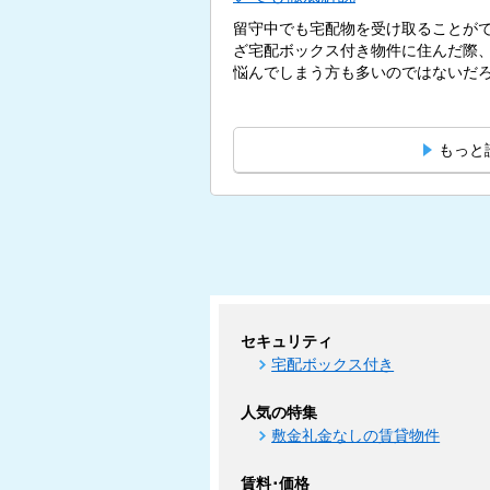
留守中でも宅配物を受け取ることが
ざ宅配ボックス付き物件に住んだ際
悩んでしまう方も多いのではないだろう
もっと
セキュリティ
宅配ボックス付き
人気の特集
敷金礼金なしの賃貸物件
賃料･価格