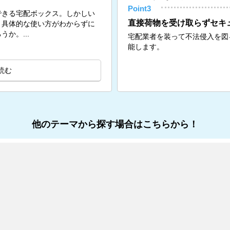
Point3
できる宅配ボックス。しかしい
直接荷物を受け取らずセキ
、具体的な使い方がわからずに
か。...
宅配業者を装って不法侵入を図
能します。
読む
他のテーマから探す場合はこちらから！