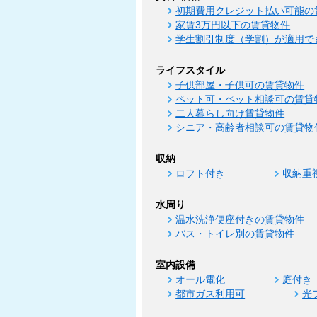
初期費用クレジット払い可能の
家賃3万円以下の賃貸物件
学生割引制度（学割）が適用で
ライフスタイル
子供部屋・子供可の賃貸物件
ペット可・ペット相談可の賃貸
二人暮らし向け賃貸物件
シニア・高齢者相談可の賃貸物
収納
ロフト付き
収納重
水周り
温水洗浄便座付きの賃貸物件
バス・トイレ別の賃貸物件
室内設備
オール電化
庭付き
都市ガス利用可
光