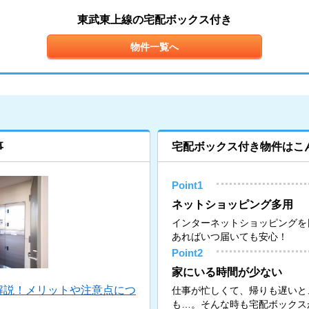
東武東上線の宅配ボックス付き
物件一覧へ
事
宅配ボックス付き物件はこ
Point1
ネットショッピング多用
インターネットショッピングを
あればいつ届いても安心！
Point2
家にいる時間が少ない
解説！メリットや注意点につ
仕事が忙しくて、帰りも遅いと
も…。そんな時も宅配ボックス