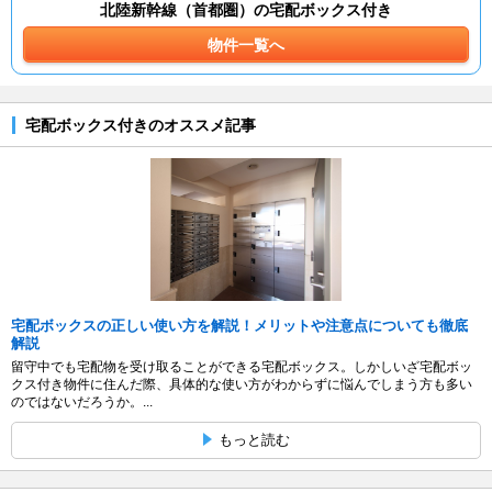
北陸新幹線（首都圏）の宅配ボックス付き
物件一覧へ
宅配ボックス付きのオススメ記事
宅配ボックスの正しい使い方を解説！メリットや注意点についても徹底
解説
留守中でも宅配物を受け取ることができる宅配ボックス。しかしいざ宅配ボッ
クス付き物件に住んだ際、具体的な使い方がわからずに悩んでしまう方も多い
のではないだろうか。...
もっと読む