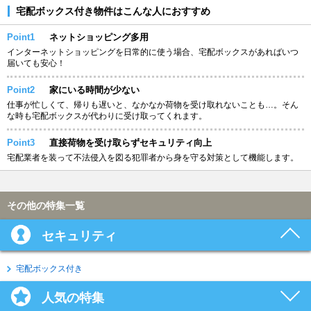
宅配ボックス付き物件はこんな人におすすめ
Point1
ネットショッピング多用
インターネットショッピングを日常的に使う場合、宅配ボックスがあればいつ
届いても安心！
Point2
家にいる時間が少ない
仕事が忙しくて、帰りも遅いと、なかなか荷物を受け取れないことも…。そん
な時も宅配ボックスが代わりに受け取ってくれます。
Point3
直接荷物を受け取らずセキュリティ向上
宅配業者を装って不法侵入を図る犯罪者から身を守る対策として機能します。
その他の特集一覧
セキュリティ
宅配ボックス付き
人気の特集