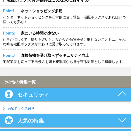
Point1
ネットショッピング多用
インターネットショッピングを日常的に使う場合、宅配ボックスがあればいつ
届いても安心！
Point2
家にいる時間が少ない
仕事が忙しくて、帰りも遅いと、なかなか荷物を受け取れないことも…。そん
な時も宅配ボックスが代わりに受け取ってくれます。
Point3
直接荷物を受け取らずセキュリティ向上
宅配業者を装って不法侵入を図る犯罪者から身を守る対策として機能します。
その他の特集一覧
セキュリティ
宅配ボックス付き
人気の特集