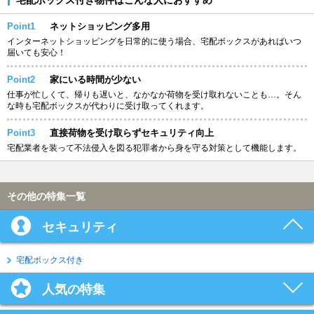
Point1
ネットショッピング多用
インターネットショッピングを日常的に使う場合、宅配ボックスがあればいつ
届いても安心！
Point2
家にいる時間が少ない
仕事が忙しくて、帰りも遅いと、なかなか荷物を受け取れないことも…。そん
な時も宅配ボックスが代わりに受け取ってくれます。
Point3
直接荷物を受け取らずセキュリティ向上
宅配業者を装って不法侵入を図る犯罪者から身を守る対策として機能します。
その他の特集一覧
セキュリティ
宅配ボックス付き
人気の特集