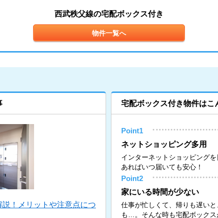
西武秩父線の宅配ボックス付き
物件一覧へ
事
宅配ボックス付き物件はこ
Point1
ネットショッピング多用
インターネットショッピングを
あればいつ届いても安心！
Point2
家にいる時間が少ない
解説！メリットや注意点につ
仕事が忙しくて、帰りも遅いと
も…。そんな時も宅配ボックス