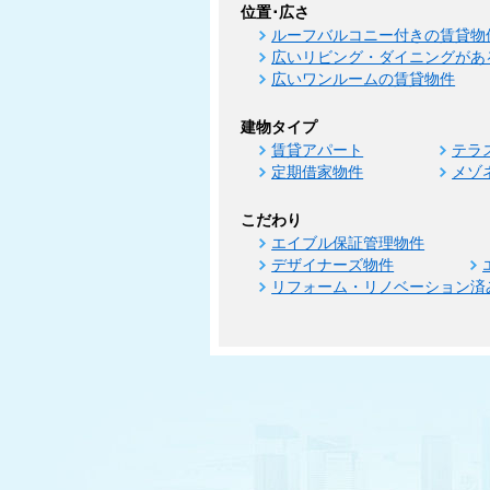
位置･広さ
ルーフバルコニー付きの賃貸物
広いリビング・ダイニングがあ
広いワンルームの賃貸物件
建物タイプ
賃貸アパート
テラ
定期借家物件
メゾ
こだわり
エイブル保証管理物件
デザイナーズ物件
リフォーム・リノベーション済