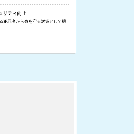
ュリティ向上
る犯罪者から身を守る対策として機