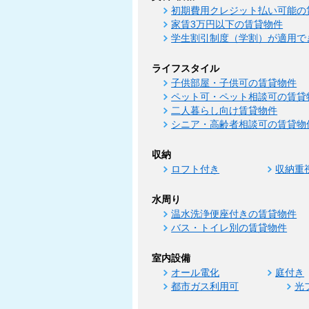
初期費用クレジット払い可能の
家賃3万円以下の賃貸物件
学生割引制度（学割）が適用で
ライフスタイル
子供部屋・子供可の賃貸物件
ペット可・ペット相談可の賃貸
二人暮らし向け賃貸物件
シニア・高齢者相談可の賃貸物
収納
ロフト付き
収納重
水周り
温水洗浄便座付きの賃貸物件
バス・トイレ別の賃貸物件
室内設備
オール電化
庭付き
都市ガス利用可
光