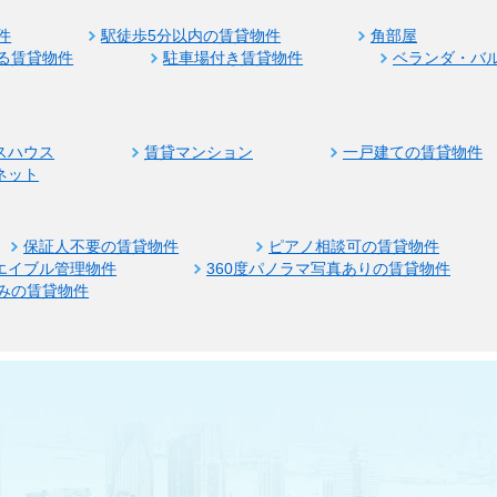
件
駅徒歩5分以内の賃貸物件
角部屋
る賃貸物件
駐車場付き賃貸物件
ベランダ・バ
スハウス
賃貸マンション
一戸建ての賃貸物件
ネット
保証人不要の賃貸物件
ピアノ相談可の賃貸物件
エイブル管理物件
360度パノラマ写真ありの賃貸物件
みの賃貸物件