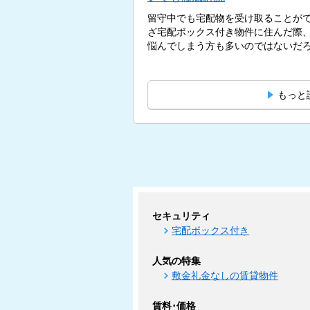
留守中でも宅配物を受け取ることが
ざ宅配ボックス付き物件に住んだ際
悩んでしまう方も多いのではないだろう
もっと
セキュリティ
宅配ボックス付き
人気の特集
敷金礼金なしの賃貸物件
賃料･価格