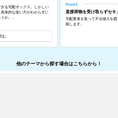
Point3
できる宅配ボックス。しかしい
直接荷物を受け取らずセキ
、具体的な使い方がわからずに
か。...
宅配業者を装って不法侵入を図
能します。
読む
他のテーマから探す場合はこちらから！