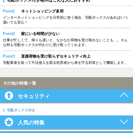
Point1
ネットショッピング多用
インターネットショッピングを日常的に使う場合、宅配ボックスがあればいつ
届いても安心！
Point2
家にいる時間が少ない
仕事が忙しくて、帰りも遅いと、なかなか荷物を受け取れないことも…。そん
な時も宅配ボックスが代わりに受け取ってくれます。
Point3
直接荷物を受け取らずセキュリティ向上
宅配業者を装って不法侵入を図る犯罪者から身を守る対策として機能します。
その他の特集一覧
セキュリティ
宅配ボックス付き
人気の特集