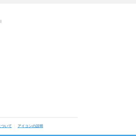
｜
について
アイコンの説明