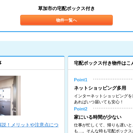
草加市の宅配ボックス付き
物件一覧へ
事
宅配ボックス付き物件はこ
Point1
ネットショッピング多用
インターネットショッピングを
あればいつ届いても安心！
Point2
家にいる時間が少ない
解説！メリットや注意点につ
仕事が忙しくて、帰りも遅いと
も…。そんな時も宅配ボックス