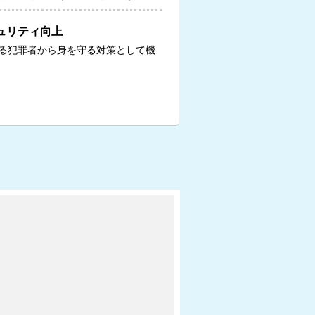
ュリティ向上
る犯罪者から身を守る対策として機