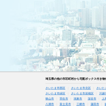
埼玉県の他の市区町村から宅配ボックス付き物
さいたま市西区
さいたま市北区
さいた
さいたま市緑区
さいたま市岩槻区
川越
狭山市
羽生市
鴻巣市
深谷市
上
八潮市
富士見市
三郷市
蓮田市