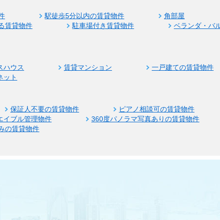
件
駅徒歩5分以内の賃貸物件
角部屋
る賃貸物件
駐車場付き賃貸物件
ベランダ・バ
スハウス
賃貸マンション
一戸建ての賃貸物件
ネット
保証人不要の賃貸物件
ピアノ相談可の賃貸物件
エイブル管理物件
360度パノラマ写真ありの賃貸物件
みの賃貸物件