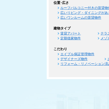
位置･広さ
ルーフバルコニー付きの賃貸物
広いリビング・ダイニングがあ
広いワンルームの賃貸物件
建物タイプ
賃貸アパート
テラ
定期借家物件
メゾ
こだわり
エイブル保証管理物件
デザイナーズ物件
リフォーム・リノベーション済