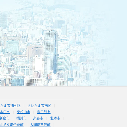
いたま市浦和区
さいたま市南区
本庄市
東松山市
春日部市
新座市
桶川市
久喜市
北本市
北足立郡伊奈町
入間郡三芳町