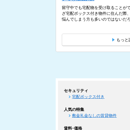
留守中でも宅配物を受け取ることが
ざ宅配ボックス付き物件に住んだ際
悩んでしまう方も多いのではないだろう
もっと
セキュリティ
宅配ボックス付き
人気の特集
敷金礼金なしの賃貸物件
賃料･価格