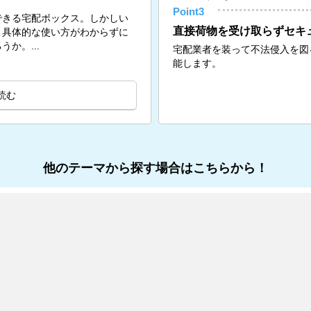
Point3
できる宅配ボックス。しかしい
直接荷物を受け取らずセキ
、具体的な使い方がわからずに
か。...
宅配業者を装って不法侵入を図
能します。
読む
他のテーマから探す場合はこちらから！