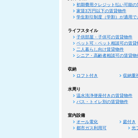
初期費用クレジット払い可能の
家賃3万円以下の賃貸物件
学生割引制度（学割）が適用で
ライフスタイル
子供部屋・子供可の賃貸物件
ペット可・ペット相談可の賃貸
二人暮らし向け賃貸物件
シニア・高齢者相談可の賃貸物
収納
ロフト付き
収納重
水周り
温水洗浄便座付きの賃貸物件
バス・トイレ別の賃貸物件
室内設備
オール電化
庭付き
都市ガス利用可
光