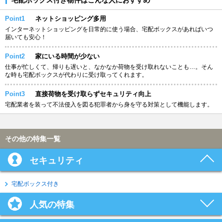
Point1
ネットショッピング多用
インターネットショッピングを日常的に使う場合、宅配ボックスがあればいつ
届いても安心！
Point2
家にいる時間が少ない
仕事が忙しくて、帰りも遅いと、なかなか荷物を受け取れないことも…。そん
な時も宅配ボックスが代わりに受け取ってくれます。
Point3
直接荷物を受け取らずセキュリティ向上
宅配業者を装って不法侵入を図る犯罪者から身を守る対策として機能します。
その他の特集一覧
セキュリティ
宅配ボックス付き
人気の特集