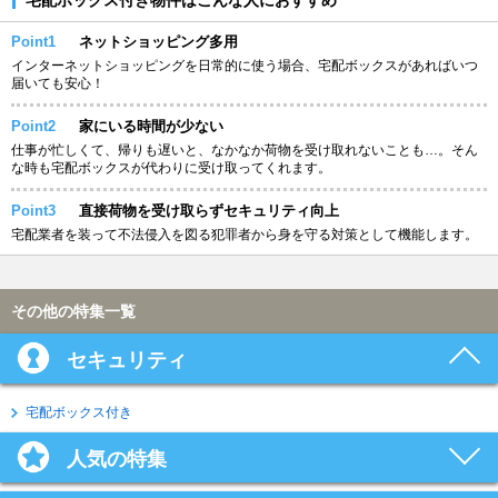
Point1
ネットショッピング多用
インターネットショッピングを日常的に使う場合、宅配ボックスがあればいつ
届いても安心！
Point2
家にいる時間が少ない
仕事が忙しくて、帰りも遅いと、なかなか荷物を受け取れないことも…。そん
な時も宅配ボックスが代わりに受け取ってくれます。
Point3
直接荷物を受け取らずセキュリティ向上
宅配業者を装って不法侵入を図る犯罪者から身を守る対策として機能します。
その他の特集一覧
セキュリティ
宅配ボックス付き
人気の特集