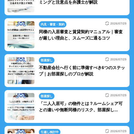
ミングと注意点を弁護士が解説
2026/07/29
内見・審査・契約
同棲の入居審査と賃貸契約マニュアル｜審査
が厳しい理由と、スムーズに通るコツ
2026/07/29
部屋探し
不動産会社へ行く前に準備すべき6つのステッ
プ｜お部屋探しのプロが解説
2026/07/29
部屋探し
「二人入居可」の物件とは？ルームシェア可
との違いや無断同棲のリスク、部屋探し...
2026/07/29
引越し検討中