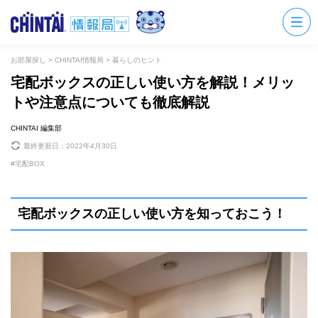
お部屋探し
>
CHINTAI情報局
>
暮らしのヒント
宅配ボックスの正しい使い方を解説！メリッ
トや注意点についても徹底解説
CHINTAI 編集部
最終更新日：
2022年4月30日
宅配BOX
宅配ボックスの正しい使い方を知っておこう！