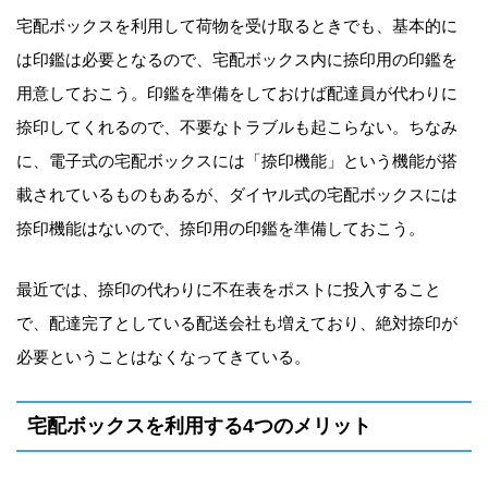
宅配ボックスを利用して荷物を受け取るときでも、基本的に
は印鑑は必要となるので、宅配ボックス内に捺印用の印鑑を
用意しておこう。印鑑を準備をしておけば配達員が代わりに
捺印してくれるので、不要なトラブルも起こらない。ちなみ
に、電子式の宅配ボックスには「捺印機能」という機能が搭
載されているものもあるが、ダイヤル式の宅配ボックスには
捺印機能はないので、捺印用の印鑑を準備しておこう。
最近では、捺印の代わりに不在表をポストに投入すること
で、配達完了としている配送会社も増えており、絶対捺印が
必要ということはなくなってきている。
宅配ボックスを利用する4つのメリット