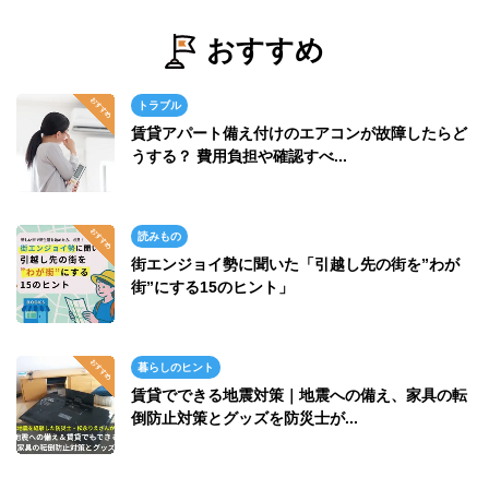
おすすめ
トラブル
賃貸アパート備え付けのエアコンが故障したらど
うする？ 費用負担や確認すべ...
読みもの
街エンジョイ勢に聞いた「引越し先の街を”わが
街”にする15のヒント」
暮らしのヒント
賃貸でできる地震対策｜地震への備え、家具の転
倒防止対策とグッズを防災士が...