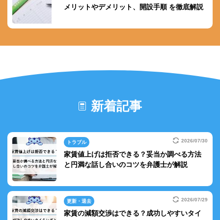
メリットやデメリット、開設手順 を徹底解説
新着記事
2026/07/30
トラブル
家賃値上げは拒否できる？妥当か調べる方法
と円満な話し合いのコツを弁護士が解説
2026/07/29
更新・退去
家賃の減額交渉はできる？成功しやすいタイ