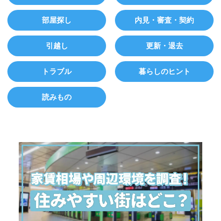
部屋探し
内見・審査・契約
引越し
更新・退去
トラブル
暮らしのヒント
読みもの